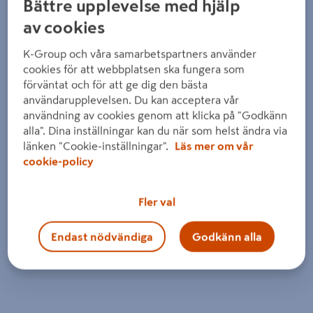
Bättre upplevelse med hjälp
av cookies
K-Group och våra samarbetspartners använder
cookies för att webbplatsen ska fungera som
förväntat och för att ge dig den bästa
användarupplevelsen. Du kan acceptera vår
användning av cookies genom att klicka på "Godkänn
alla". Dina inställningar kan du när som helst ändra via
länken "Cookie-inställningar".
Läs mer om vår
cookie-policy
Fler val
Endast nödvändiga
Godkänn alla