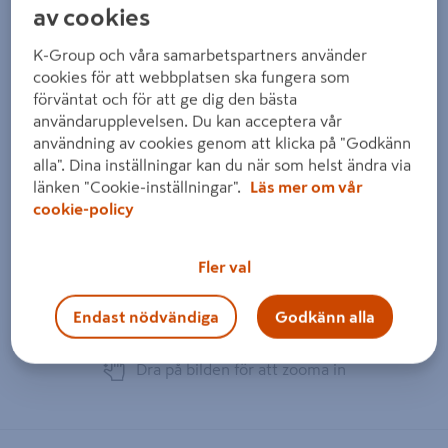
av cookies
K-Group och våra samarbetspartners använder
cookies för att webbplatsen ska fungera som
förväntat och för att ge dig den bästa
användarupplevelsen. Du kan acceptera vår
användning av cookies genom att klicka på "Godkänn
alla". Dina inställningar kan du när som helst ändra via
länken "Cookie-inställningar".
Läs mer om vår
cookie-policy
Fler val
Endast nödvändiga
Godkänn alla
Dra på bilden för att zooma in