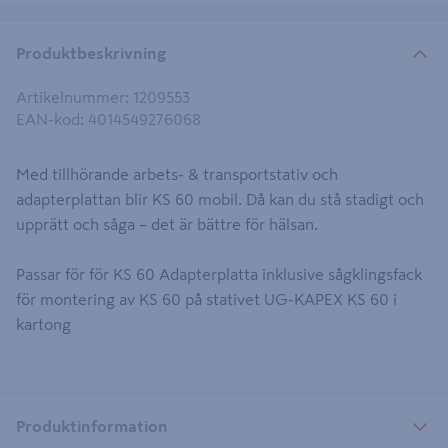
Produktbeskrivning
Artikelnummer
:
1209553
EAN-kod
:
4014549276068
Med tillhörande arbets- & transportstativ och
adapterplattan blir KS 60 mobil. Då kan du stå stadigt och
upprätt och såga – det är bättre för hälsan.
Passar för för KS 60 Adapterplatta inklusive sågklingsfack
för montering av KS 60 på stativet UG-KAPEX KS 60 i
kartong
Produktinformation