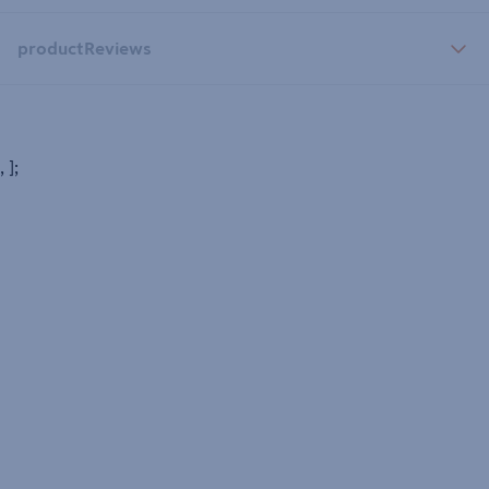
productReviews
, ];