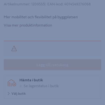
Artikelnummer
:
1209553
EAN-kod
:
4014549276068
Mer mobilitet och flexibilitet på byggplatsen
Visa mer produktinformation
Lägg till i varukorg
Hämta i butik
Se lagerstatus i butik
Välj butik