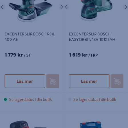
Föregående
Nästa
Föregående
EXCENTERSLIP BOSCH PEX
EXCENTERSLIP BOSCH
400 AE
EASYORBIT, 18V-101X2AH
1 779 kr
1 619 kr
/ ST
/ FRP
Läs mer
Läs mer
Se lagerstatus i din butik
Se lagerstatus i din butik
EXCENTERSLIP M18 BOS125-0
EXCENTERSLIP GEX 18V-125 SOLO
L-BOXX