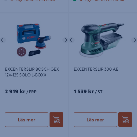
EXCENTERSLIP BOSCH GEX 12V-
EXCENTERSLIP 300 AE
125 SOLO L-BOXX
Föregående
Nästa
Föregående
EXCENTERSLIP BOSCH GEX
EXCENTERSLIP 300 AE
12V-125 SOLO L-BOXX
2 919 kr
1 539 kr
/ FRP
/ ST
Läs mer
Läs mer