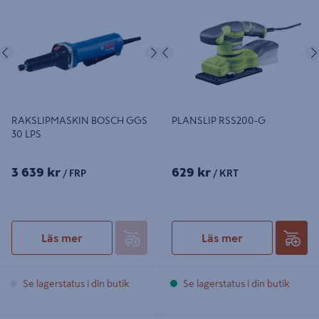
LPS
Föregående
Nästa
Föregående
RAKSLIPMASKIN BOSCH GGS
PLANSLIP RSS200-G
30 LPS
3 639 kr
629 kr
/ FRP
/ KRT
Läs mer
Läs mer
Se lagerstatus i din butik
Se lagerstatus i din butik