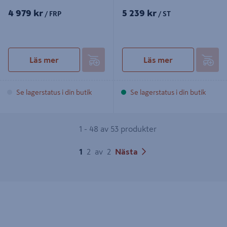
4 979 kr
5 239 kr
/ FRP
/ ST
Läs mer
Läs mer
Se lagerstatus i din butik
Se lagerstatus i din butik
1 - 48 av 53 produkter
1
2
av
2
Nästa