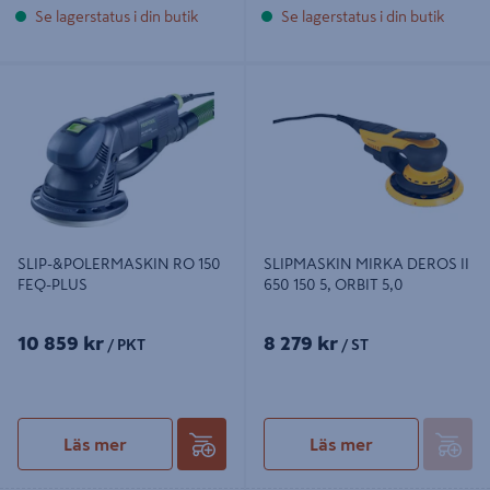
Se lagerstatus i din butik
Se lagerstatus i din butik
SLIP-&POLERMASKIN RO 150 FEQ-
SLIPMASKIN MIRKA DEROS II 650
PLUS
150 5, ORBIT 5,0
SLIP-&POLERMASKIN RO 150
SLIPMASKIN MIRKA DEROS II
FEQ-PLUS
650 150 5, ORBIT 5,0
10 859 kr
8 279 kr
/ PKT
/ ST
Läs mer
Läs mer