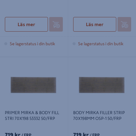
Läs mer
Läs mer
Se lagerstatus i din butik
Se lagerstatus i din butik
PRIMER MIRKA & BODY FILL STRI
BODY MIRKA FILLER STRIP
70X198 53332 50/FRP
70X198MM OSP-1 50/FRP
PRIMER MIRKA & BODY FILL
BODY MIRKA FILLER STRIP
STRI 70X198 53332 50/FRP
70X198MM OSP-1 50/FRP
719 kr
719 kr
/ FRP
/ FRP