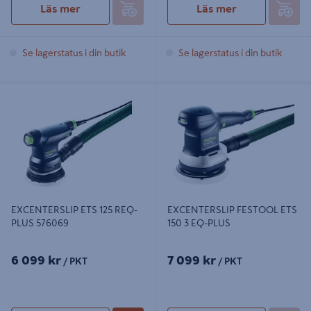
Läs mer
Läs mer
Se lagerstatus i din butik
Se lagerstatus i din butik
EXCENTERSLIP ETS 125 REQ-PLUS
EXCENTERSLIP FESTOOL ETS 150 3
576069
EQ-PLUS
EXCENTERSLIP ETS 125 REQ-
EXCENTERSLIP FESTOOL ETS
PLUS 576069
150 3 EQ-PLUS
6 099 kr
7 099 kr
/ PKT
/ PKT