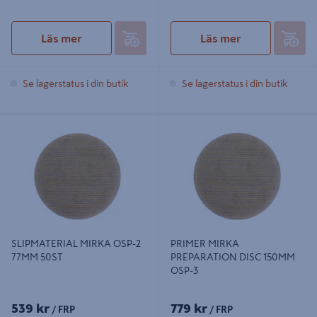
Läs mer
Läs mer
Se lagerstatus i din butik
Se lagerstatus i din butik
SLIPMATERIAL MIRKA OSP-2
PRIMER MIRKA PREPARATION
77MM 50ST
DISC 150MM OSP-3
SLIPMATERIAL MIRKA OSP-2
PRIMER MIRKA
77MM 50ST
PREPARATION DISC 150MM
OSP-3
539 kr
779 kr
/ FRP
/ FRP