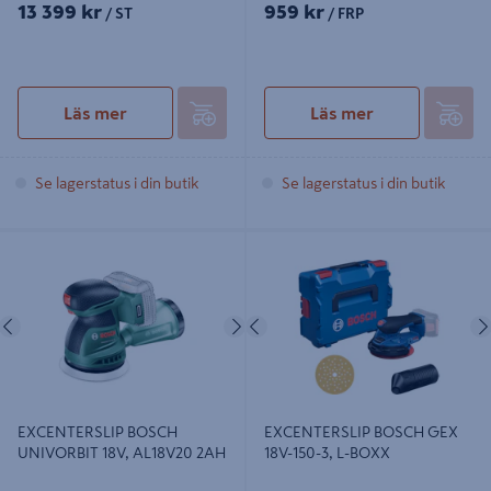
13 399 kr
959 kr
/ ST
/ FRP
Läs mer
Läs mer
Se lagerstatus i din butik
Se lagerstatus i din butik
EXCENTERSLIP BOSCH UNIVORBIT
EXCENTERSLIP BOSCH GEX 18V-
18V, AL18V20 2AH
150-3, L-BOXX
Föregående
Nästa
Föregående
EXCENTERSLIP BOSCH
EXCENTERSLIP BOSCH GEX
UNIVORBIT 18V, AL18V20 2AH
18V-150-3, L-BOXX