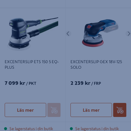
EXCENTERSLIP ETS 150 5 EQ-PLUS
EXCENTERSLIP GEX 18V-125 SOLO
Föregående
EXCENTERSLIP ETS 150 5 EQ-
EXCENTERSLIP GEX 18V-125
PLUS
SOLO
7 099 kr
2 239 kr
/ PKT
/ FRP
Läs mer
Läs mer
Se lagerstatus i din butik
Se lagerstatus i din butik