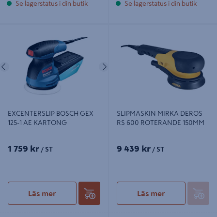
Se lagerstatus i din butik
Se lagerstatus i din butik
EXCENTERSLIP BOSCH GEX 125-1
SLIPMASKIN MIRKA DEROS RS
AE KARTONG
600 ROTERANDE 150MM
Föregående
Nästa
EXCENTERSLIP BOSCH GEX
SLIPMASKIN MIRKA DEROS
125-1 AE KARTONG
RS 600 ROTERANDE 150MM
1 759 kr
9 439 kr
/ ST
/ ST
Läs mer
Läs mer