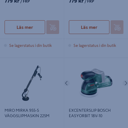
779 kr
779 kr
/ FRP
/ FRP
Läs mer
Läs mer
Se lagerstatus i din butik
Se lagerstatus i din butik
MIRO MIRKA 955-S
EXCENTERSLIP BOSCH
VÄGGSLIPMASKIN 225M
EASYORBIT 18V-10
Föregående
MIRO MIRKA 955-S
EXCENTERSLIP BOSCH
VÄGGSLIPMASKIN 225M
EASYORBIT 18V-10