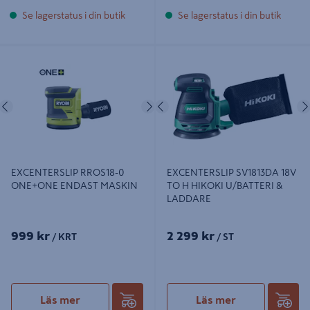
Se lagerstatus i din butik
Se lagerstatus i din butik
EXCENTERSLIP RROS18-0
EXCENTERSLIP SV1813DA 18V TO H
ONE+ONE ENDAST MASKIN
HIKOKI U/BATTERI & LADDARE
Föregående
Nästa
Föregående
EXCENTERSLIP RROS18-0
EXCENTERSLIP SV1813DA 18V
ONE+ONE ENDAST MASKIN
TO H HIKOKI U/BATTERI &
LADDARE
999 kr
2 299 kr
/ KRT
/ ST
Läs mer
Läs mer