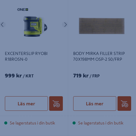
EXCENTERSLIP RYOBI R18ROSN-0
BODY MIRKA FILLER STRIP
70X198MM OSP-2 50/FRP
Föregående
Nästa
EXCENTERSLIP RYOBI
BODY MIRKA FILLER STRIP
R18ROSN-0
70X198MM OSP-2 50/FRP
999 kr
719 kr
/ KRT
/ FRP
Läs mer
Läs mer
Se lagerstatus i din butik
Se lagerstatus i din butik