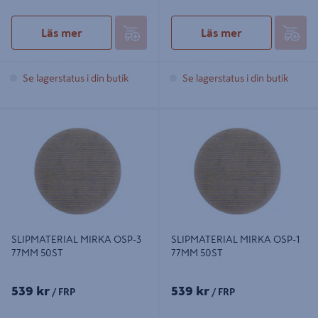
Läs mer
Läs mer
Se lagerstatus i din butik
Se lagerstatus i din butik
SLIPMATERIAL MIRKA OSP-3
SLIPMATERIAL MIRKA OSP-1 77MM
77MM 50ST
50ST
SLIPMATERIAL MIRKA OSP-3
SLIPMATERIAL MIRKA OSP-1
77MM 50ST
77MM 50ST
539 kr
539 kr
/ FRP
/ FRP