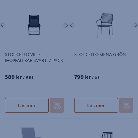
STOL CELLO VILLE IHOPFÄLLBAR
STOL CELLO SIENA GRÖN
SVART, 2-PACK
Föregående
Nästa
Föregående
STOL CELLO VILLE
STOL CELLO SIENA GRÖN
IHOPFÄLLBAR SVART, 2-PACK
589 kr
799 kr
/ KRT
/ ST
Läs mer
Läs mer
STOL CELLO BROOKIE, VIT/GRÅ
STOL CELLO NIZZA
FÄRG