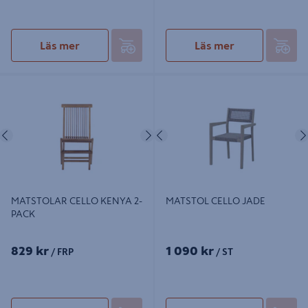
Läs mer
Läs mer
MATSTOLAR CELLO KENYA 2-
MATSTOL CELLO JADE
PACK
Föregående
Nästa
Föregående
MATSTOLAR CELLO KENYA 2-
MATSTOL CELLO JADE
PACK
829 kr
1 090 kr
/ FRP
/ ST