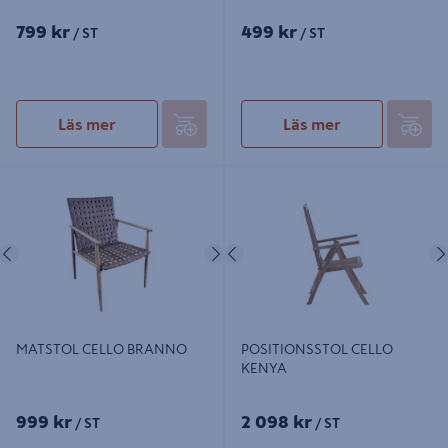
799 kr
499 kr
/ ST
/ ST
Läs mer
Läs mer
MATSTOL CELLO BRANNO
POSITIONSSTOL CELLO KENYA
Föregående
Nästa
Föregående
MATSTOL CELLO BRANNO
POSITIONSSTOL CELLO
KENYA
999 kr
2 098 kr
/ ST
/ ST