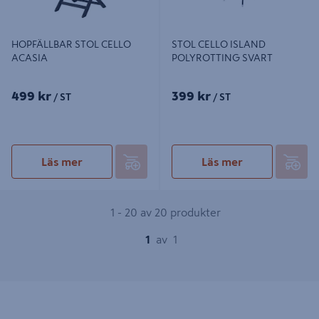
HOPFÄLLBAR STOL CELLO
STOL CELLO ISLAND
ACASIA
POLYROTTING SVART
499 kr
399 kr
/ ST
/ ST
Läs mer
Läs mer
1 - 20 av 20 produkter
1
av
1