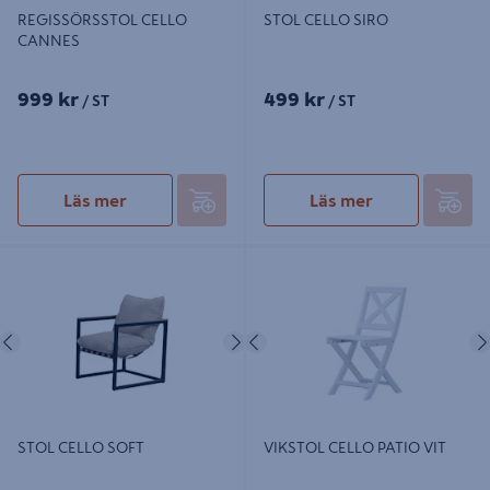
REGISSÖRSSTOL CELLO
STOL CELLO SIRO
CANNES
999 kr
499 kr
/ ST
/ ST
Läs mer
Läs mer
STOL CELLO SOFT
VIKSTOL CELLO PATIO VIT
Föregående
Nästa
Föregående
STOL CELLO SOFT
VIKSTOL CELLO PATIO VIT