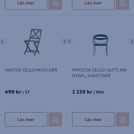
Läs mer
Läs mer
VIKSTOL CELLO PATIO GRÅ
MATSTOL CELLO I SLITT, INK
DYNA,, SVART/GRÅ
Föregående
Nästa
Föregående
VIKSTOL CELLO PATIO GRÅ
MATSTOL CELLO I SLITT, INK
DYNA,, SVART/GRÅ
499 kr
2 239 kr
/ ST
/ PAK
Läs mer
Läs mer