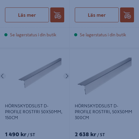
Läs mer
Läs mer
Se lagerstatus i din butik
Se lagerstatus i din butik
HÖRNSKYDDSLIST D-PROFILE
HÖRNSKYDDSLIST D-PROFILE
ROSTFRI 50X50MM, 150CM
ROSTFRI, 50X50MM 300CM
Föregående
Nästa
HÖRNSKYDDSLIST D-
HÖRNSKYDDSLIST D-
PROFILE ROSTFRI 50X50MM,
PROFILE ROSTFRI, 50X50MM
150CM
300CM
1 490 kr
2 638 kr
/ ST
/ ST