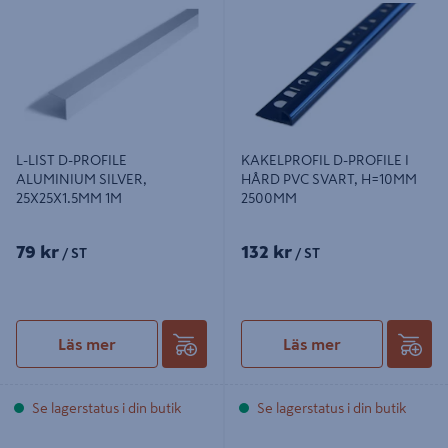
SILVER, 25X25X1.5MM 1M
PVC SVART, H=10MM 2500MM
L-LIST D-PROFILE
KAKELPROFIL D-PROFILE I
ALUMINIUM SILVER,
HÅRD PVC SVART, H=10MM
25X25X1.5MM 1M
2500MM
79 kr
132 kr
/ ST
/ ST
Läs mer
Läs mer
Se lagerstatus i din butik
Se lagerstatus i din butik