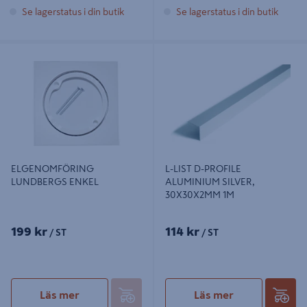
Se lagerstatus i din butik
Se lagerstatus i din butik
ELGENOMFÖRING LUNDBERGS
L-LIST D-PROFILE ALUMINIUM
ENKEL
SILVER, 30X30X2MM 1M
ELGENOMFÖRING
L-LIST D-PROFILE
LUNDBERGS ENKEL
ALUMINIUM SILVER,
30X30X2MM 1M
199 kr
114 kr
/ ST
/ ST
Läs mer
Läs mer