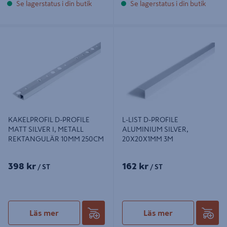
Se lagerstatus i din butik
Se lagerstatus i din butik
KAKELPROFIL D-PROFILE MATT
L-LIST D-PROFILE ALUMINIUM
SILVER I, METALL REKTANGULÄR
SILVER, 20X20X1MM 3M
10MM 250CM
KAKELPROFIL D-PROFILE
L-LIST D-PROFILE
MATT SILVER I, METALL
ALUMINIUM SILVER,
REKTANGULÄR 10MM 250CM
20X20X1MM 3M
398 kr
162 kr
/ ST
/ ST
Läs mer
Läs mer