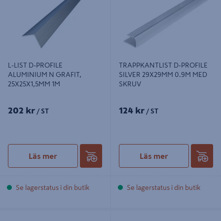
L-LIST D-PROFILE
TRAPPKANTLIST D-PROFILE
ALUMINIUM N GRAFIT,
SILVER 29X29MM 0.9M MED
25X25X1,5MM 1M
SKRUV
202 kr
124 kr
/ ST
/ ST
Läs mer
Läs mer
Se lagerstatus i din butik
Se lagerstatus i din butik
L-LIST D-PROFILE ALUMINIUM
KAKELPROFIL D-PROFILE I HÅRD