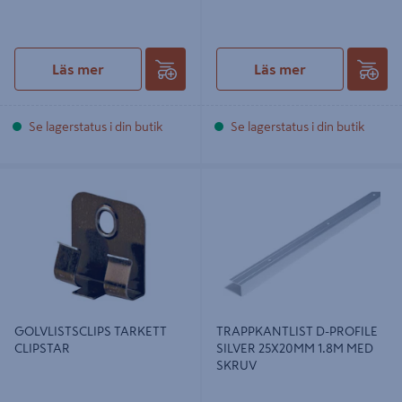
Läs mer
Läs mer
Se lagerstatus i din butik
Se lagerstatus i din butik
GOLVLISTSCLIPS TARKETT
TRAPPKANTLIST D-PROFILE
CLIPSTAR
SILVER 25X20MM 1.8M MED SKRUV
GOLVLISTSCLIPS TARKETT
TRAPPKANTLIST D-PROFILE
CLIPSTAR
SILVER 25X20MM 1.8M MED
SKRUV