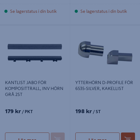
Se lagerstatus i din butik
Se lagerstatus i din butik
KANTLIST JABO FÖR
YTTERHÖRN D-PROFILE FÖR 6535-
KOMPOSITTRALL, INV HÖRN GRÅ
SILVER, KAKELLIST
2ST
KANTLIST JABO FÖR
YTTERHÖRN D-PROFILE FÖR
KOMPOSITTRALL, INV HÖRN
6535-SILVER, KAKELLIST
GRÅ 2ST
179 kr
198 kr
/ PKT
/ ST