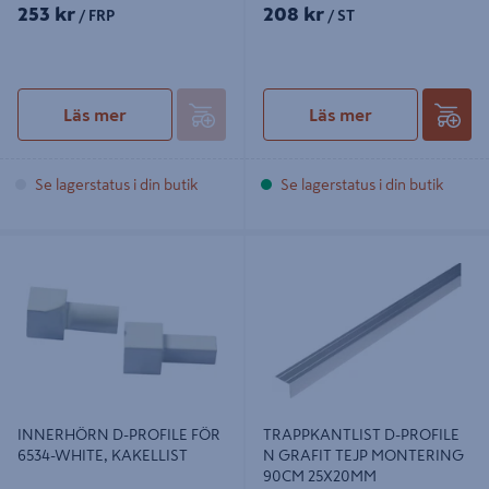
253 kr
208 kr
/ FRP
/ ST
Läs mer
Läs mer
Se lagerstatus i din butik
Se lagerstatus i din butik
INNERHÖRN D-PROFILE FÖR
TRAPPKANTLIST D-PROFILE N
6534-WHITE, KAKELLIST
GRAFIT TEJP MONTERING 90CM
25X20MM
INNERHÖRN D-PROFILE FÖR
TRAPPKANTLIST D-PROFILE
6534-WHITE, KAKELLIST
N GRAFIT TEJP MONTERING
90CM 25X20MM