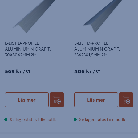
L-LIST D-PROFILE
L-LIST D-PROFILE
ALUMINIUM N GRAFIT,
ALUMINIUM N GRAFIT,
30X30X2MM 2M
25X25X1,5MM 2M
569 kr
406 kr
/ ST
/ ST
Läs mer
Läs mer
Se lagerstatus i din butik
Se lagerstatus i din butik
INNERHÖRN D-PROFILE FÖR 6535-
YTTERHÖRN D-PROFILE FÖR 6534-