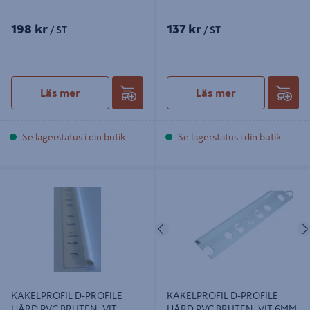
198 kr
137 kr
/ ST
/ ST
Läs mer
Läs mer
Se lagerstatus i din butik
Se lagerstatus i din butik
KAKELPROFIL D-PROFILE HÅRD
KAKELPROFIL D-PROFILE HÅRD
PVC BRUTEN, VIT 12MM 2.5M
PVC BRUTEN, VIT 6MM 2.5M
Föregående
KAKELPROFIL D-PROFILE
KAKELPROFIL D-PROFILE
HÅRD PVC BRUTEN, VIT
HÅRD PVC BRUTEN, VIT 6MM