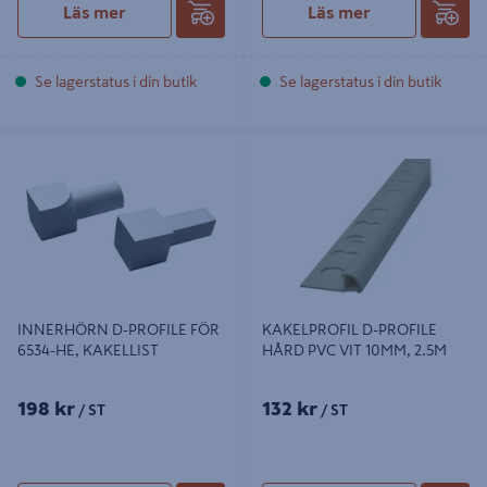
Läs mer
Läs mer
Se lagerstatus i din butik
Se lagerstatus i din butik
INNERHÖRN D-PROFILE FÖR
KAKELPROFIL D-PROFILE HÅRD
6534-HE, KAKELLIST
PVC VIT 10MM, 2.5M
INNERHÖRN D-PROFILE FÖR
KAKELPROFIL D-PROFILE
6534-HE, KAKELLIST
HÅRD PVC VIT 10MM, 2.5M
198 kr
132 kr
/ ST
/ ST