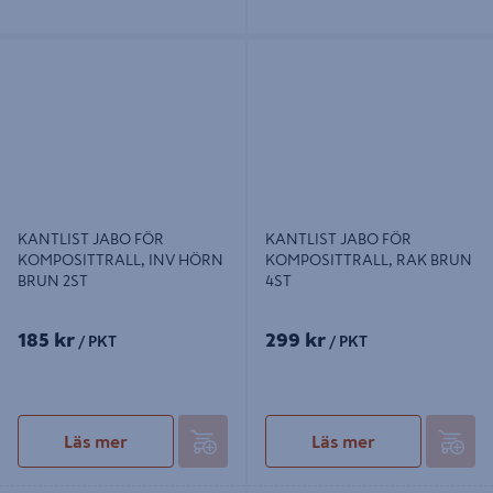
KANTLIST JABO FÖR
KANTLIST JABO FÖR
KOMPOSITTRALL, INV HÖRN
KOMPOSITTRALL, RAK BRUN 4ST
BRUN 2ST
KANTLIST JABO FÖR
KANTLIST JABO FÖR
KOMPOSITTRALL, INV HÖRN
KOMPOSITTRALL, RAK BRUN
BRUN 2ST
4ST
185 kr
299 kr
/ PKT
/ PKT
Läs mer
Läs mer