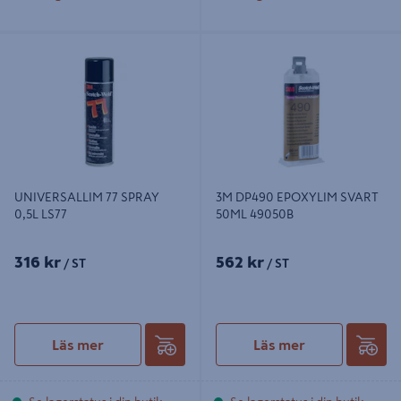
UNIVERSALLIM 77 SPRAY 0,5L
3M DP490 EPOXYLIM SVART 50ML
LS77
49050B
UNIVERSALLIM 77 SPRAY
3M DP490 EPOXYLIM SVART
0,5L LS77
50ML 49050B
316 kr
562 kr
/ ST
/ ST
Läs mer
Läs mer