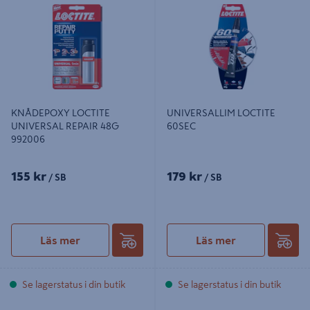
REPAIR 48G 992006
KNÅDEPOXY LOCTITE
UNIVERSALLIM LOCTITE
UNIVERSAL REPAIR 48G
60SEC
992006
155 kr
179 kr
/ SB
/ SB
Läs mer
Läs mer
Se lagerstatus i din butik
Se lagerstatus i din butik