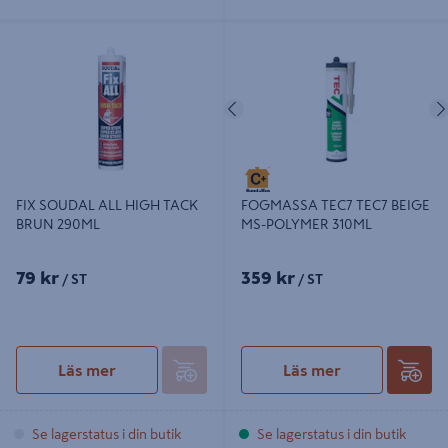
FIX SOUDAL ALL HIGH TACK BRUN
FOGMASSA TEC7 TEC7 BEIGE MS-
290ML
POLYMER 310ML
Föregående
FIX SOUDAL ALL HIGH TACK
FOGMASSA TEC7 TEC7 BEIGE
BRUN 290ML
MS-POLYMER 310ML
79 kr
359 kr
/ ST
/ ST
Läs mer
Läs mer
Se lagerstatus i din butik
Se lagerstatus i din butik