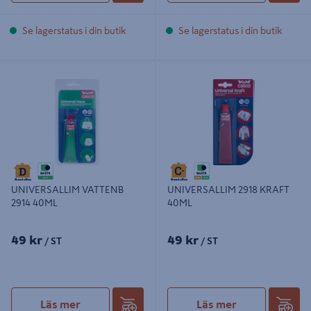
Se lagerstatus i din butik
Se lagerstatus i din butik
UNIVERSALLIM VATTENB 2914
UNIVERSALLIM 2918 KRAFT 40ML
40ML
UNIVERSALLIM 2918 KRAFT
UNIVERSALLIM VATTENB
40ML
2914 40ML
49 kr
49 kr
/ ST
/ ST
Läs mer
Läs mer