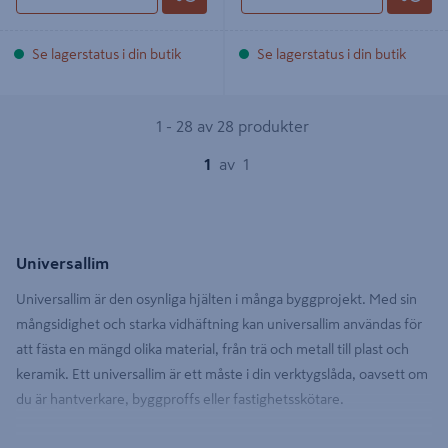
Se lagerstatus i din butik
Se lagerstatus i din butik
1 - 28 av 28 produkter
1
av
1
Universallim
Universallim är den osynliga hjälten i många byggprojekt. Med sin
mångsidighet och starka vidhäftning kan universallim användas för
att fästa en mängd olika material, från trä och metall till plast och
keramik. Ett universallim är ett måste i din verktygslåda, oavsett om
du är hantverkare, byggproffs eller fastighetsskötare.