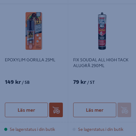
EPOXYLIM GORILLA 25ML
FIX SOUDAL ALL HIGH TACK
ALUGRÅ 290ML
EPOXYLIM GORILLA 25ML
FIX SOUDAL ALL HIGH TACK
ALUGRÅ 290ML
149 kr
79 kr
/ SB
/ ST
Läs mer
Läs mer
Se lagerstatus i din butik
Se lagerstatus i din butik