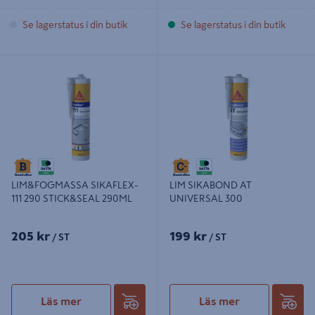
Se lagerstatus i din butik
Se lagerstatus i din butik
LIM&FOGMASSA SIKAFLEX-111 290
LIM SIKABOND AT UNIVERSAL
STICK&SEAL 290ML
300
LIM&FOGMASSA SIKAFLEX-
LIM SIKABOND AT
111 290 STICK&SEAL 290ML
UNIVERSAL 300
205 kr
199 kr
/ ST
/ ST
Läs mer
Läs mer