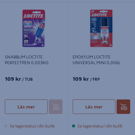
SNABBLIM LOCTITE PERFECTPEN
EPOXYLIM LOCTITE UNIVERSAL
0,003KG
MINI 0,006L
SNABBLIM LOCTITE
EPOXYLIM LOCTITE
PERFECTPEN 0,003KG
UNIVERSAL MINI 0,006L
109 kr
109 kr
/ TUB
/ FRP
Läs mer
Läs mer
Se lagerstatus i din butik
Se lagerstatus i din butik