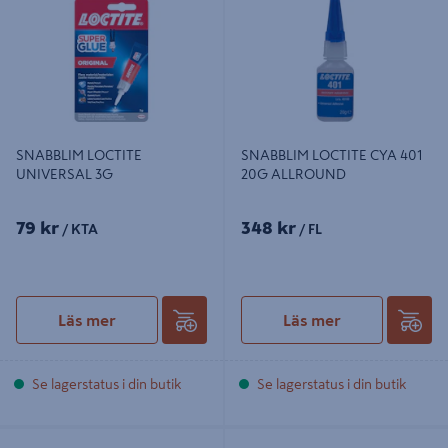
3G
ALLROUND
SNABBLIM LOCTITE
SNABBLIM LOCTITE CYA 401
UNIVERSAL 3G
20G ALLROUND
79 kr
348 kr
/ KTA
/ FL
Läs mer
Läs mer
Se lagerstatus i din butik
Se lagerstatus i din butik
KNÅDEPOXY LOCTITE UNIVERSAL
UNIVERSALLIM LOCTITE 60SEC