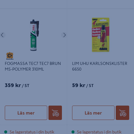
FOGMASSA TEC7 TEC7 BRUN MS-
LIM UHU KARLSONSKLISTER 6650
POLYMER 310ML
Föregående
Nästa
LIM UHU KARLSONSKLISTER
FOGMASSA TEC7 TEC7 BRUN
6650
MS-POLYMER 310ML
359 kr
59 kr
/ ST
/ ST
Läs mer
Läs mer
Se lagerstatus i din butik
Se lagerstatus i din butik