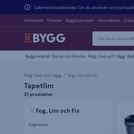
Säkerhetsmeddelande: Om du använder en kryptoplånb
Hitta butik
Tjänster
Bygginspiration
Varumärken
Erbj
Byggmaterial
Dörrar och Fönster
Färg, Golv och Vägg
Bad
Färg, Golv och Vägg
Fog, Lim och Fix
Tapetlim
37 produkter
VÄGGLI
Fog, Lim och Fix
Fogmassor