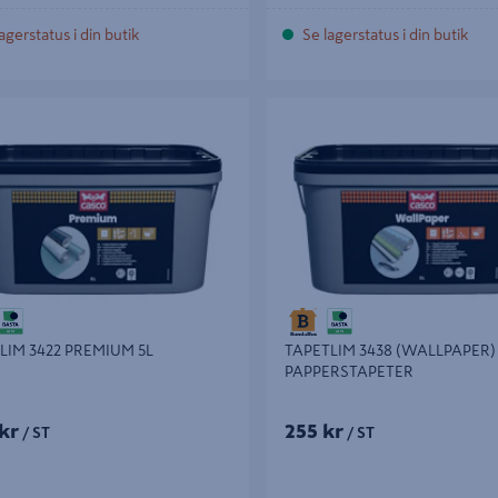
agerstatus i din butik
Se lagerstatus i din butik
 3422 PREMIUM 5L
TAPETLIM 3438 (WALLPAPER) 5L
PAPPERSTAPETER
IM 3422 PREMIUM 5L
TAPETLIM 3438 (WALLPAPER)
PAPPERSTAPETER
kr
255 kr
/ ST
/ ST