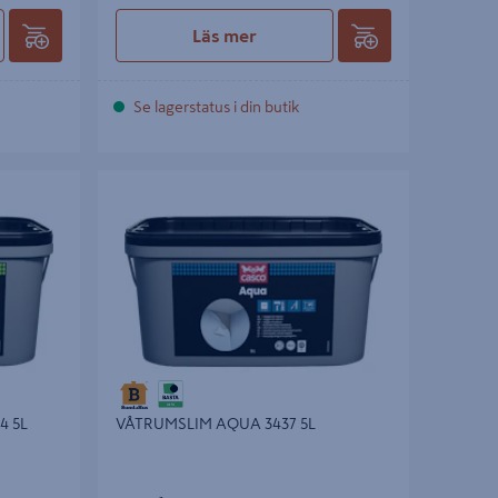
Läs mer
Se lagerstatus i din butik
5L
VÅTRUMSLIM AQUA 3437 5L
4 5L
VÅTRUMSLIM AQUA 3437 5L