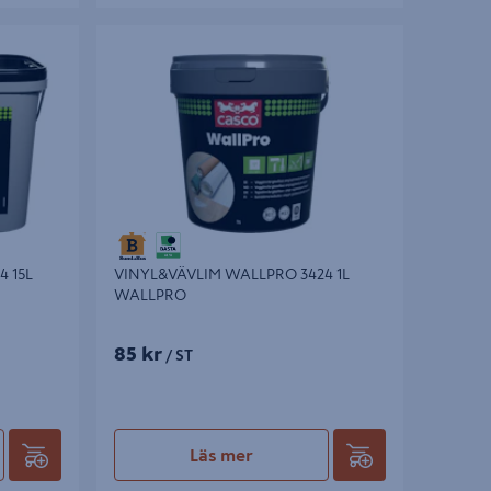
5L
VINYL&VÄVLIM WALLPRO 3424 1L
WALLPRO
 15L
VINYL&VÄVLIM WALLPRO 3424 1L
WALLPRO
85 kr
/ ST
Läs mer