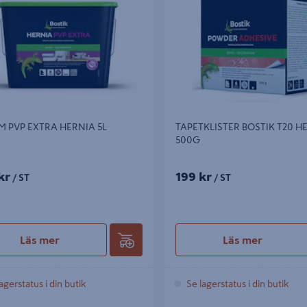
TAPETKLISTER BOSTIK T20 H
M PVP EXTRA HERNIA 5L
500G
kr
199 kr
/ ST
/ ST
Läs mer
Läs mer
agerstatus i din butik
Se lagerstatus i din butik