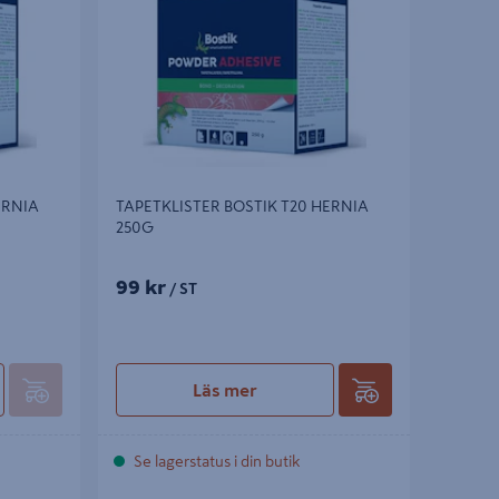
ERNIA
TAPETKLISTER BOSTIK T20 HERNIA
250G
99 kr
/ ST
Läs mer
Se lagerstatus i din butik