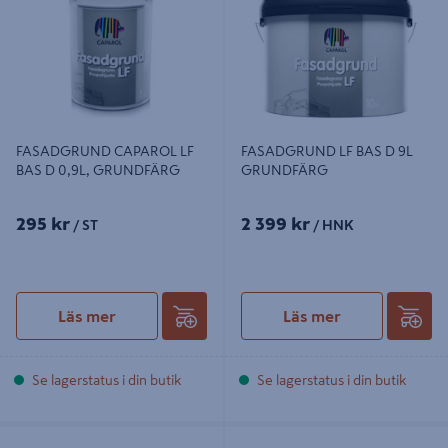
FASADGRUND CAPAROL LF
FASADGRUND LF BAS D 9L
BAS D 0,9L, GRUNDFÄRG
GRUNDFÄRG
295 kr
2 399 kr
/ ST
/ HNK
Läs mer
Läs mer
Se lagerstatus i din butik
Se lagerstatus i din butik
GRUNDFÄRG CAPAROL INTACT
MINERA UNIVERSAL 8KG