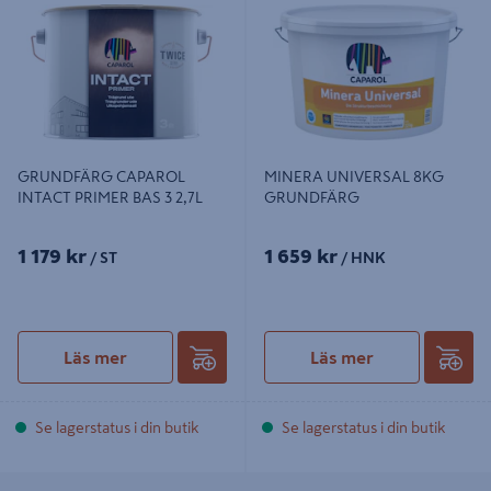
PRIMER BAS 3 2,7L
GRUNDFÄRG
GRUNDFÄRG CAPAROL
MINERA UNIVERSAL 8KG
INTACT PRIMER BAS 3 2,7L
GRUNDFÄRG
1 179 kr
1 659 kr
/ ST
/ HNK
Läs mer
Läs mer
Se lagerstatus i din butik
Se lagerstatus i din butik