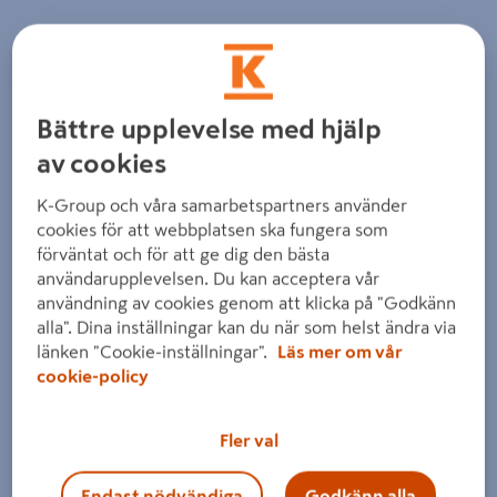
Detaljerad beskrivning finns i produktbeskrivningsområdet
Bättre upplevelse med hjälp
av cookies
K-Group och våra samarbetspartners använder
cookies för att webbplatsen ska fungera som
förväntat och för att ge dig den bästa
användarupplevelsen. Du kan acceptera vår
användning av cookies genom att klicka på "Godkänn
alla". Dina inställningar kan du när som helst ändra via
länken "Cookie-inställningar".
Läs mer om vår
cookie-policy
Fler val
Endast nödvändiga
Godkänn alla