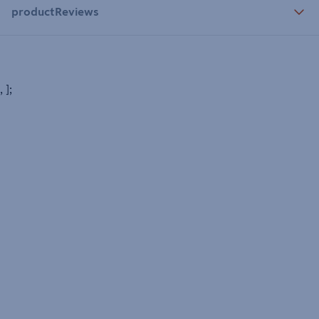
productReviews
, ];