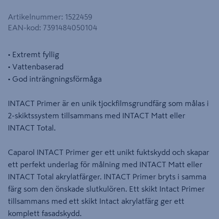
Artikelnummer
:
1522459
EAN-kod
:
7391484050104
• Extremt fyllig
• Vattenbaserad
• God inträngningsförmåga
INTACT Primer är en unik tjockfilmsgrundfärg som målas i
2-skiktssystem tillsammans med INTACT Matt eller
INTACT Total.
Caparol INTACT Primer ger ett unikt fuktskydd och skapar
ett perfekt underlag för målning med INTACT Matt eller
INTACT Total akrylatfärger. INTACT Primer bryts i samma
färg som den önskade slutkulören. Ett skikt Intact Primer
tillsammans med ett skikt Intact akrylatfärg ger ett
komplett fasadskydd.