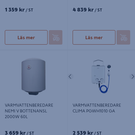
1 359 kr
4 839 kr
/ ST
/ ST
Läs mer
Läs mer
VARMVATTENBEREDARE NEMI V
VARMVATTENBEREDARE CLIMA
BOTTENANSL 2000W 60L
PGWH1010 GA
Föregående
VARMVATTENBEREDARE
VARMVATTENBEREDARE
NEMI V BOTTENANSL
CLIMA PGWH1010 GA
2000W 60L
3 659 kr
2 539 kr
/ ST
/ ST