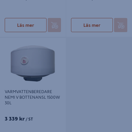
Läs mer
Läs mer
VARMVATTENBEREDARE NEMI V
BOTTENANSL 1500W 30L
VARMVATTENBEREDARE
NEMI V BOTTENANSL 1500W
30L
3 339 kr
/ ST