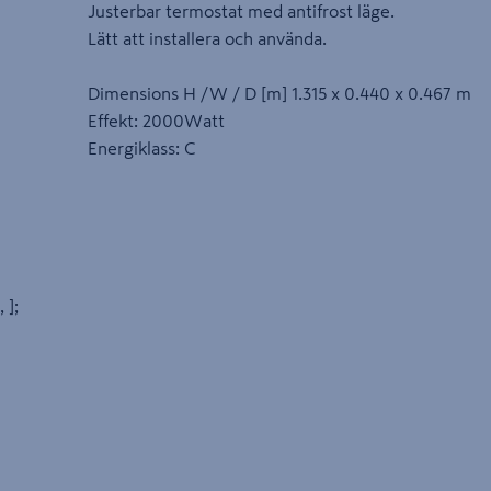
Justerbar termostat med antifrost läge.
Lätt att installera och använda.
Dimensions H /W / D [m] 1.315 x 0.440 x 0.467 m
Effekt: 2000Watt
Energiklass: C
, ];