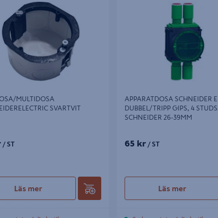
ERELECTRIC SVARTVIT
DUBBEL/TRIPP GIPS, 4 STUDSA
SCHNEIDER 26-39MM
OSA/MULTIDOSA
APPARATDOSA SCHNEIDER E
IDERELECTRIC SVARTVIT
DUBBEL/TRIPP GIPS, 4 STUD
SCHNEIDER 26-39MM
r
65 kr
/ ST
/ ST
Läs mer
Läs mer