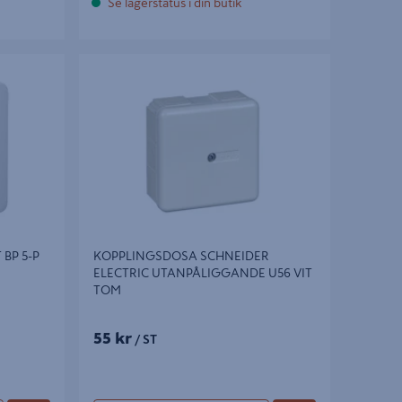
Se lagerstatus i din butik
5-P PLINT
KOPPLINGSDOSA SCHNEIDER ELECTRIC
UTANPÅLIGGANDE U56 VIT TOM
BP 5-P
KOPPLINGSDOSA SCHNEIDER
ELECTRIC UTANPÅLIGGANDE U56 VIT
TOM
55 kr
/ ST