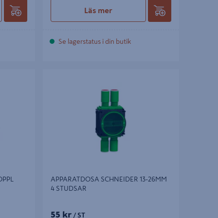
Läs mer
Se lagerstatus i din butik
PPL DOSA
APPARATDOSA SCHNEIDER 13-26MM 4
STUDSAR
OPPL
APPARATDOSA SCHNEIDER 13-26MM
4 STUDSAR
55 kr
/ ST