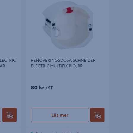
R
ELECTRIC MULTIFIX BIO, BP
LECTRIC
RENOVERINGSDOSA SCHNEIDER
SAR
ELECTRIC MULTIFIX BIO, BP
80 kr
/ ST
Läs mer