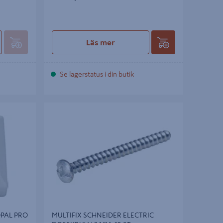
Läs mer
Se lagerstatus i din butik
L PRO
MULTIFIX SCHNEIDER ELECTRIC
DOSSKRUV 42 MM, 10 ST
PAL PRO
MULTIFIX SCHNEIDER ELECTRIC