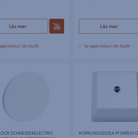
Läs mer
Läs mer
agerstatus i din butik
Se lagerstatus i din butik
CK SCHNEIDERELECTRIC
KOPPLINGSDOSA M SKRUV OPA
TDOSA SNÄPPFÄST 90MM
LOCK SCHNEIDERELECTRIC
KOPPLINGSDOSA M SKRUV O