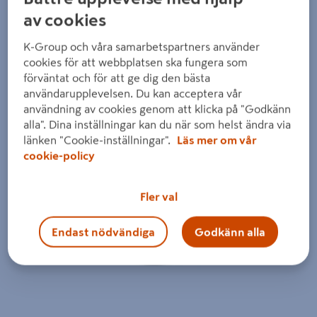
Detaljerad beskrivning finns i produktbeskrivningsområdet
av cookies
K-Group och våra samarbetspartners använder
cookies för att webbplatsen ska fungera som
förväntat och för att ge dig den bästa
användarupplevelsen. Du kan acceptera vår
användning av cookies genom att klicka på "Godkänn
alla". Dina inställningar kan du när som helst ändra via
länken "Cookie-inställningar".
Läs mer om vår
cookie-policy
Fler val
Endast nödvändiga
Godkänn alla