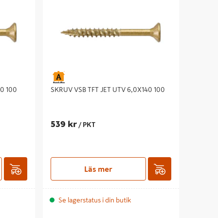
0 100
SKRUV VSB TFT JET UTV 6,0X140 100
539 kr
/ PKT
Läs mer
Se lagerstatus i din butik