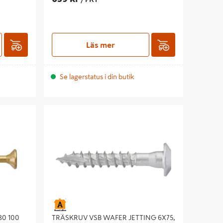
Läs mer
Se lagerstatus i din butik
 100
TRÄSKRUV VSB WAFER JETTING 6X75,
100ST UTV
80 100
TRÄSKRUV VSB WAFER JETTING 6X75,