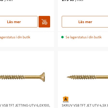
Läs mer
Läs mer
agerstatus i din butik
Se lagerstatus i din butik
SB TFT JETTING UTV 6,0X100,
SKRUV VSB TFT JET UTV 4,5X 80
47060100
 VSB TFT JETTING UTV 6,0X100,
SKRUV VSB TFT JET UTV 4,5X 