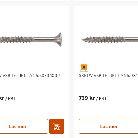
SB TFT JETT A4 4.5X70 100P
SKRUV VSB TFT JETT A4 5.0X120
 VSB TFT JETT A4 4.5X70 100P
SKRUV VSB TFT JETT A4 5.0X1
kr
739 kr
/ PKT
/ PKT
Läs mer
Läs mer