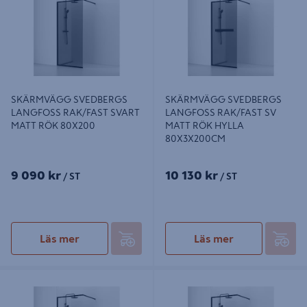
MATT RÖK 80X200
RÖK HYLLA 80X3X200CM
SKÄRMVÄGG SVEDBERGS
SKÄRMVÄGG SVEDBERGS
LANGFOSS RAK/FAST SVART
LANGFOSS RAK/FAST SV
MATT RÖK 80X200
MATT RÖK HYLLA
80X3X200CM
9 090 kr
10 130 kr
/ ST
/ ST
Läs mer
Läs mer
SKÄRMVÄGG SVEDBERGS
SKÄRMVÄGG SVEDBERGS
LANGFOSS RAK/FAST SVART
LANGFOSS RAK/FAST SVART
MATT KRISTALL 90X200
MATT KRISTALL 80X200