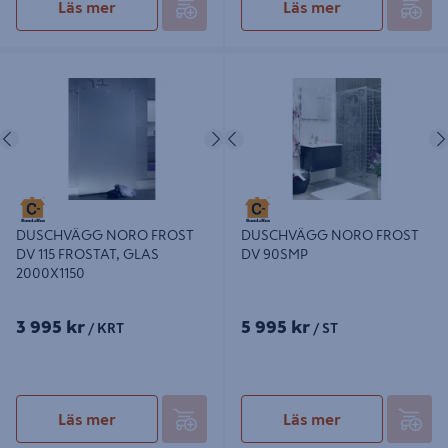
Läs mer
Läs mer
DUSCHVÄGG NORO FROST DV 115
DUSCHVÄGG NORO FROST DV
FROSTAT, GLAS 2000X1150
90SMP
Föregående
Nästa
Föregående
DUSCHVÄGG NORO FROST
DUSCHVÄGG NORO FROST
DV 115 FROSTAT, GLAS
DV 90SMP
2000X1150
3 995 kr
5 995 kr
/ KRT
/ ST
Läs mer
Läs mer