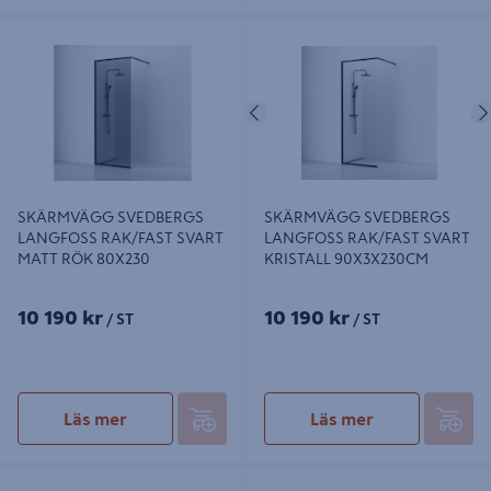
SKÄRMVÄGG SVEDBERGS
SKÄRMVÄGG SVEDBERGS
LANGFOSS RAK/FAST SVART
LANGFOSS RAK/FAST SVART
MATT RÖK 80X230
KRISTALL 90X3X230CM
Föregående
SKÄRMVÄGG SVEDBERGS
SKÄRMVÄGG SVEDBERGS
LANGFOSS RAK/FAST SVART
LANGFOSS RAK/FAST SVART
MATT RÖK 80X230
KRISTALL 90X3X230CM
10 190 kr
10 190 kr
/ ST
/ ST
Läs mer
Läs mer
SKÄRMVÄGG SVEDBERGS
SKÄRMVÄGG SVEDBERGS