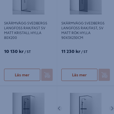
SKÄRMVÄGG SVEDBERGS
SKÄRMVÄGG SVEDBERGS
LANGFOSS RAK/FAST SV
LANGFOSS RAK/FAST, SV
MATT KRISTALL HYLLA
MATT RÖK HYLLA
80X200
90X3X230CM
10 130 kr
11 230 kr
/ ST
/ ST
Läs mer
Läs mer
SKÄRMVÄGG SVEDBERGS
SKÄRMVÄGG SVEDBERGS
LANGFOSS RAK/FAST SV MATT
LANGFOSS RAK/FAST SV MATT
RÖK HYLLA 80X3X230CM
KRISTALL HYLLA 90X230
Föregående