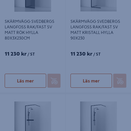
SKÄRMVÄGG SVEDBERGS
SKÄRMVÄGG SVEDBERGS
LANGFOSS RAK/FAST SV
LANGFOSS RAK/FAST SV
MATT RÖK HYLLA
MATT KRISTALL HYLLA
80X3X230CM
90X230
11 230 kr
11 230 kr
/ ST
/ ST
Läs mer
Läs mer
SKÄRMVÄGG SVEDBERGS
SKÄRMVÄGG SVEDBERGS
LANGFOSS RAK/FAST, SV MATT
LANGFOSS RAK/FAST SVART
KRISTALL HYLLA 80X230
MATT KRISTALL 80X230