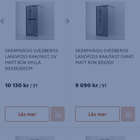
LANGFOSS RAK/FAST, SV MATT
LANGFOSS RAK/FAST SVART
RÖK HYLLA 90X3X200CM
MATT RÖK 90X200
Föregående
Nästa
SKÄRMVÄGG SVEDBERGS
SKÄRMVÄGG SVEDBERGS
LANGFOSS RAK/FAST, SV
LANGFOSS RAK/FAST SVART
MATT RÖK HYLLA
MATT RÖK 90X200
90X3X200CM
10 130 kr
9 090 kr
/ ST
/ ST
Läs mer
Läs mer
SKÄRMVÄGG SVEDBERGS
SKÄRMVÄGG SVEDBERGS
LANGFOSS RAK/FAST SVART
LANGFOSS RAK/FAST SV MATT