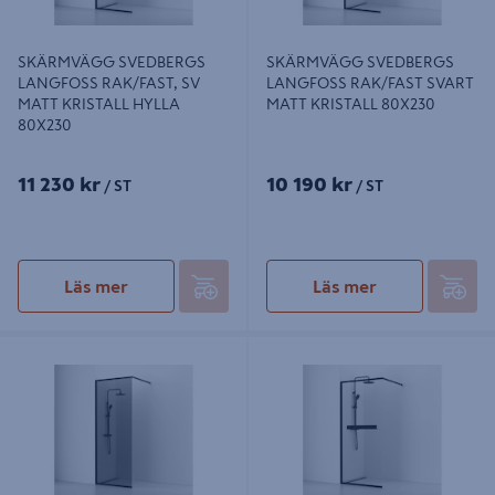
SKÄRMVÄGG SVEDBERGS
SKÄRMVÄGG SVEDBERGS
LANGFOSS RAK/FAST, SV
LANGFOSS RAK/FAST SVART
MATT KRISTALL HYLLA
MATT KRISTALL 80X230
80X230
11 230 kr
10 190 kr
/ ST
/ ST
Läs mer
Läs mer
SKÄRMVÄGG SVEDBERGS
SKÄRMVÄGG SVEDBERGS
LANGFOSS RAK/FAST SVART
LANGFOSS RAK/FAST SV MATT
MATT RÖK 90X230
KRISTALL HYLLA 90X200