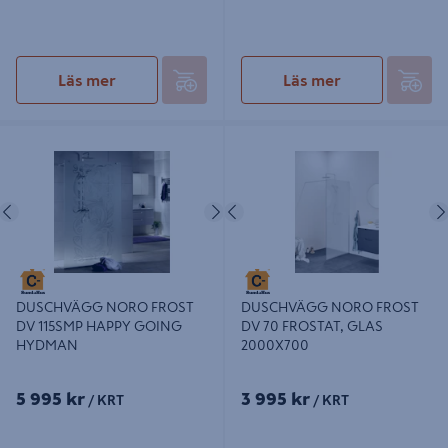
Läs mer
Läs mer
DUSCHVÄGG NORO FROST DV
DUSCHVÄGG NORO FROST DV 70
115SMP HAPPY GOING HYDMAN
FROSTAT, GLAS 2000X700
Föregående
Nästa
Föregående
DUSCHVÄGG NORO FROST
DUSCHVÄGG NORO FROST
DV 115SMP HAPPY GOING
DV 70 FROSTAT, GLAS
HYDMAN
2000X700
5 995 kr
3 995 kr
/ KRT
/ KRT