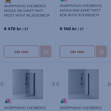
SKÄRMVÄGG SVEDBERGS
SKÄRMVÄGG SVEDBERGS
SKOGA RAK SVART MATT
SKOGA VIK SVART MATT
RÖK INTHT 87X198X3CM
FROST INTHT 96,3X3X198CM
8 470 kr
6 140 kr
/ ST
/ ST
Läs mer
Läs mer
SKÄRMVÄGG SVEDBERGS SKOGA
SKÄRMVÄGG SVEDBERGS SKOGA
RAK SVART MATT RÖK INTHT
RAK SVART MATT FROST INTHT
67X198X3CM
97X198X3CM
Föregående
Nästa
Föregående
SKÄRMVÄGG SVEDBERGS
SKÄRMVÄGG SVEDBERGS