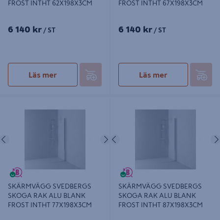
FROST INTHT 62X198X3CM
FROST INTHT 67X198X3CM
6 140 kr
6 140 kr
/ ST
/ ST
Läs mer
Läs mer
SKÄRMVÄGG SVEDBERGS SKOGA
SKÄRMVÄGG SVEDBERGS SKOGA
RAK ALU BLANK FROST INTHT
RAK ALU BLANK FROST INTHT
77X198X3CM
87X198X3CM
Föregående
Nästa
Föregående
SKÄRMVÄGG SVEDBERGS
SKÄRMVÄGG SVEDBERGS
SKOGA RAK ALU BLANK
SKOGA RAK ALU BLANK
FROST INTHT 77X198X3CM
FROST INTHT 87X198X3CM