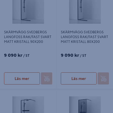
SKÄRMVÄGG SVEDBERGS
SKÄRMVÄGG SVEDBERGS
LANGFOSS RAK/FAST SVART
LANGFOSS RAK/FAST SVART
MATT KRISTALL 90X200
MATT KRISTALL 80X200
9 090 kr
9 090 kr
/ ST
/ ST
Läs mer
Läs mer
SKÄRMVÄGG SVEDBERGS
SKÄRMVÄGG SVEDBERGS
LANGFOSS RAK/FAST SV MATT
LANGFOSS RAK/FAST, SV MATT
KRISTALL HYLLA 80X200
RÖK HYLLA 90X3X230CM