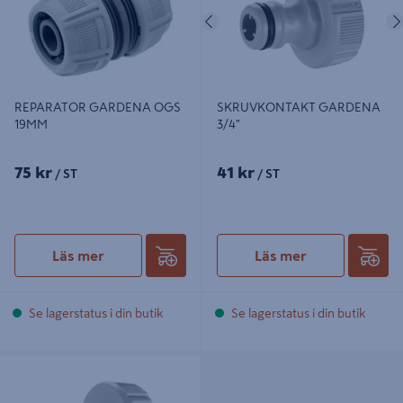
Föregående
REPARATOR GARDENA OGS
SKRUVKONTAKT GARDENA
19MM
3/4"
75 kr
41 kr
/ ST
/ ST
Läs mer
Läs mer
Se lagerstatus i din butik
Se lagerstatus i din butik
"SKRUVKONTAKT 1"""