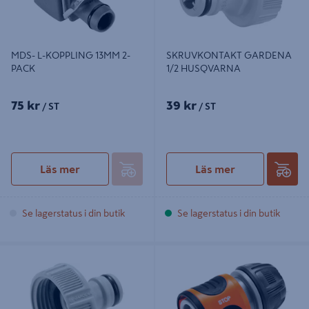
MDS- L-KOPPLING 13MM 2-
SKRUVKONTAKT GARDENA
PACK
1/2 HUSQVARNA
75 kr
39 kr
/ ST
/ ST
Läs mer
Läs mer
Se lagerstatus i din butik
Se lagerstatus i din butik
KRANKOPPLING GARDENA OGS
STOPPKONTAKT OGS 13 - 15MM
G 1IN