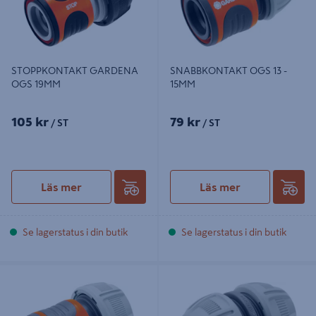
STOPPKONTAKT GARDENA
SNABBKONTAKT OGS 13 -
OGS 19MM
15MM
105 kr
79 kr
/ ST
/ ST
Läs mer
Läs mer
Se lagerstatus i din butik
Se lagerstatus i din butik
SNABBKONTAKT GARDENA OGS
REPARATOR OGS 13 - 15MM
19MM