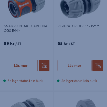
SNABBKONTAKT GARDENA
REPARATOR OGS 13 - 15MM
OGS 19MM
89 kr
65 kr
/ ST
/ ST
Läs mer
Läs mer
Se lagerstatus i din butik
Se lagerstatus i din butik
REPARATOR GARDENA OGS
SKRUVKONTAKT GARDENA 3/4"
19MM