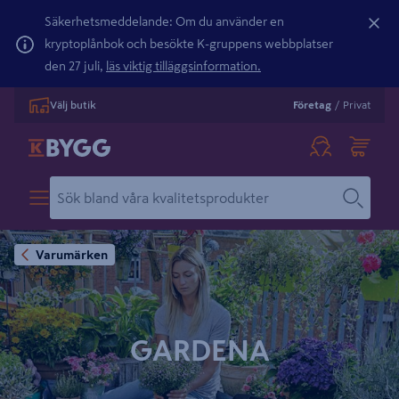
Säkerhetsmeddelande: Om du använder en
kryptoplånbok och besökte K-gruppens webbplatser
den 27 juli,
läs viktig tilläggsinformation.
Välj butik
Företag
/
Privat
Varumärken
GARDENA