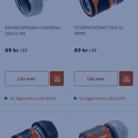
KRANKOPPLING GARDENA
STOPPKONTAKT OGS 13 -
OGS G 1IN
15MM
69 kr
89 kr
/ ST
/ ST
Läs mer
Läs mer
Se lagerstatus i din butik
Se lagerstatus i din butik
STOPPKONTAKT GARDENA OGS
SNABBKONTAKT OGS 13 - 15MM
19MM