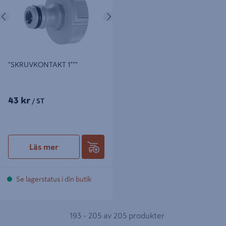
Föregående
Nästa
"SKRUVKONTAKT 1"""
43 kr
/ ST
Läs mer
Se lagerstatus i din butik
193 - 205 av 205 produkter