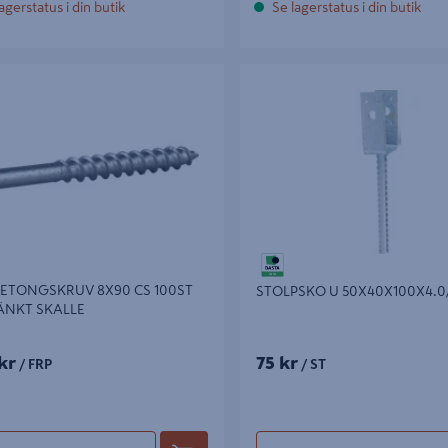
agerstatus i din butik
Se lagerstatus i din butik
TONGSKRUV 8X90 CS 100ST
STOLPSKO U 50X40X100X4.0/2
KT SKALLE
BETONGSKRUV 8X90 CS 100ST
STOLPSKO U 50X40X100X4.0
ÄNKT SKALLE
kr
75 kr
/ FRP
/ ST