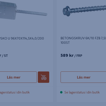
BETONGSKRUV 6K/10 FZB 7,5
SKO U 96X70X114,5X4,0/200
100ST
r
589 kr
/ ST
/ FRP
Läs mer
Läs mer
agerstatus i din butik
Se lagerstatus i din butik