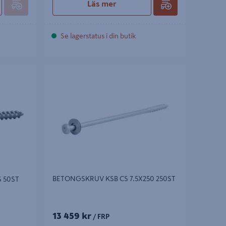
Läs mer
Se lagerstatus i din butik
0ST
BETONGSKRUV KSB CS 7.5X250 250ST
BETONGSKRUV KSB CS 7.5X250 250ST
 50ST
13 459 kr
/ FRP