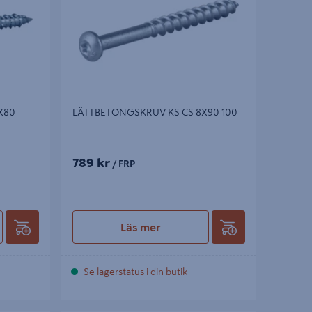
X80
LÄTTBETONGSKRUV KS CS 8X90 100
789 kr
/ FRP
Läs mer
Se lagerstatus i din butik