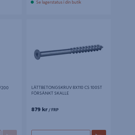
Se lagerstatus i din butik
00
LÄTTBETONGSKRUV 8X110 CS 100ST
FÖRSÄNKT SKALLE
LÄTTBETONGSKRUV 8X110 CS 100ST
/200
FÖRSÄNKT SKALLE
879 kr
/ FRP