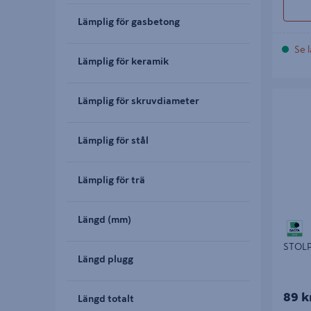
Lämplig för gasbetong
Se l
Lämplig för keramik
STOLPSK
Lämplig för skruvdiameter
Lämplig för stål
Lämplig för trä
Längd (mm)
STOLP
Längd plugg
89 k
Längd totalt