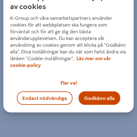
av cookies
K-Group och våra samarbetspartners använder
cookies för att webbplatsen ska fungera som
förväntat och för att ge dig den bästa
användarupplevelsen. Du kan acceptera vår
användning av cookies genom att klicka på "Godkänn
alla". Dina inställningar kan du när som helst ändra via
länken "Cookie-inställningar".
Läs mer om vår
cookie-policy
Fler val
Endast nödvändiga
Godkänn alla