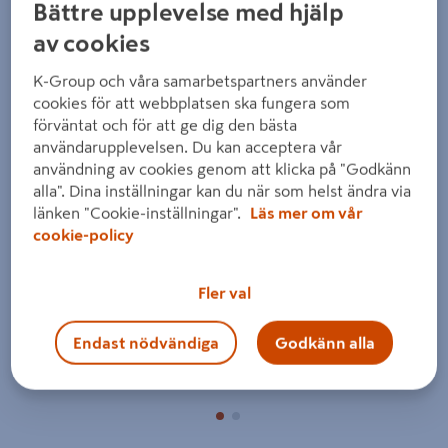
Bättre upplevelse med hjälp
av cookies
K-Group och våra samarbetspartners använder
cookies för att webbplatsen ska fungera som
förväntat och för att ge dig den bästa
användarupplevelsen. Du kan acceptera vår
Föregående
Nästa
användning av cookies genom att klicka på "Godkänn
alla". Dina inställningar kan du när som helst ändra via
länken "Cookie-inställningar".
Läs mer om vår
cookie-policy
Fler val
Endast nödvändiga
Godkänn alla