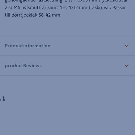
2 st M5 hylsmuttrar samt 4 st 4x12 mm träskruvar. Passar
till dörrtjocklek 38-42 mm.
Produktinformation
productReviews
, ];