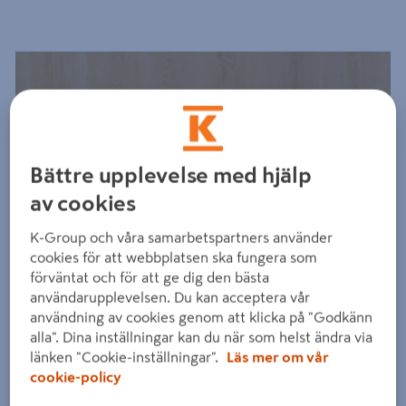
Föregående
Nästa
Bättre upplevelse med hjälp
av cookies
K-Group och våra samarbetspartners använder
cookies för att webbplatsen ska fungera som
förväntat och för att ge dig den bästa
användarupplevelsen. Du kan acceptera vår
användning av cookies genom att klicka på "Godkänn
alla". Dina inställningar kan du när som helst ändra via
länken "Cookie-inställningar".
Läs mer om vår
cookie-policy