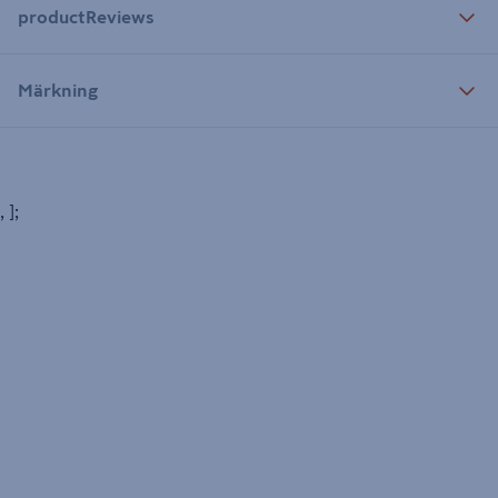
productReviews
Märkning
, ];