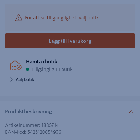
För att se tillgänglighet, välj butik.
Lägg till i varukorg
Hämta i butik
Tillgänglig i 1 butik
Välj butik
Produktbeskrivning
Artikelnummer
:
1885714
EAN-kod
:
3423128654936