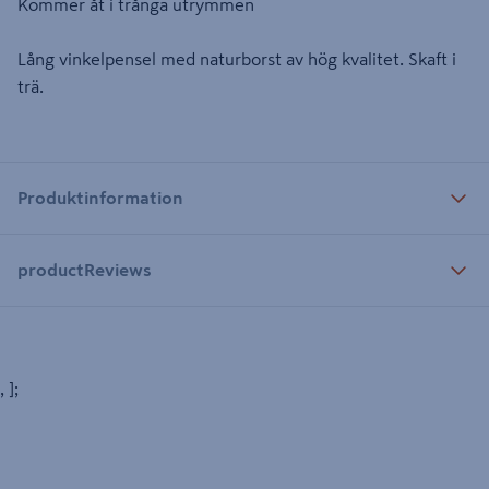
Kommer åt i trånga utrymmen
Lång vinkelpensel med naturborst av hög kvalitet. Skaft i
trä.
Produktinformation
productReviews
, ];