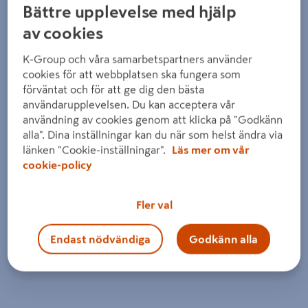
Bättre upplevelse med hjälp
av cookies
K-Group och våra samarbetspartners använder
cookies för att webbplatsen ska fungera som
förväntat och för att ge dig den bästa
användarupplevelsen. Du kan acceptera vår
användning av cookies genom att klicka på "Godkänn
alla". Dina inställningar kan du när som helst ändra via
länken "Cookie-inställningar".
Läs mer om vår
cookie-policy
Fler val
Endast nödvändiga
Godkänn alla