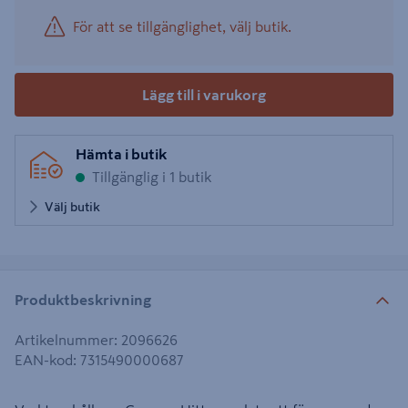
För att se tillgänglighet, välj butik.
Lägg till i varukorg
Hämta i butik
Tillgänglig i 1 butik
Välj butik
Produktbeskrivning
Artikelnummer
:
2096626
EAN-kod
:
7315490000687