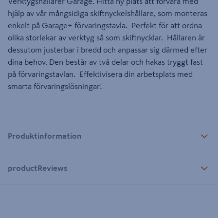
Verktygshållarer Garage. Hitta ny plats att förvara med
hjälp av vår mångsidiga skiftnyckelshållare, som monteras
enkelt på Garage+ förvaringstavla. Perfekt för att ordna
olika storlekar av verktyg så som skiftnycklar. Hållaren är
dessutom justerbar i bredd och anpassar sig därmed efter
dina behov. Den består av två delar och hakas tryggt fast
på förvaringstavlan. Effektivisera din arbetsplats med
smarta förvaringslösningar!
Produktinformation
productReviews