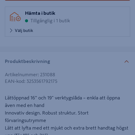
Hämta i butik
Tillgänglig i 1 butik
Välj butik
Produktbeskrivning
Artikelnummer
:
231088
EAN-kod
:
3253561792175
Lättöppnad 16” och 19" verktygslåda – enkla att öppna
även med en hand
Innovativ design. Robust struktur. Stort
förvaringsutrymme
Lätt att lyfta med ett mjukt och extra brett handtag högst