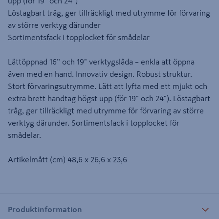
upp (för 19" och 24")
Löstagbart tråg, ger tillräckligt med utrymme för förvaring
av större verktyg därunder
Sortimentsfack i topplocket för smådelar
Lättöppnad 16” och 19" verktygslåda – enkla att öppna
även med en hand. Innovativ design. Robust struktur.
Stort förvaringsutrymme. Lätt att lyfta med ett mjukt och
extra brett handtag högst upp (för 19" och 24"). Löstagbart
tråg, ger tillräckligt med utrymme för förvaring av större
verktyg därunder. Sortimentsfack i topplocket för
smådelar.
Artikelmått (cm) 48,6 x 26,6 x 23,6
Produktinformation