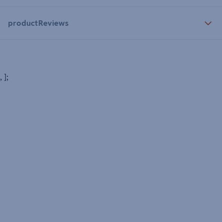
productReviews
, ];