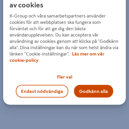
av cookies
K-Group och våra samarbetspartners använder
cookies för att webbplatsen ska fungera som
förväntat och för att ge dig den bästa
användarupplevelsen. Du kan acceptera vår
användning av cookies genom att klicka på "Godkänn
alla". Dina inställningar kan du när som helst ändra via
länken "Cookie-inställningar".
Läs mer om vår
cookie-policy
Fler val
Endast nödvändiga
Godkänn alla