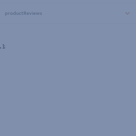
productReviews
, ];