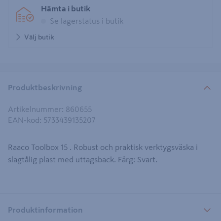
Hämta i butik
Se lagerstatus i butik
Välj butik
Produktbeskrivning
Artikelnummer
:
860655
EAN-kod
:
5733439135207
Raaco Toolbox 15 . Robust och praktisk verktygsväska i
slagtålig plast med uttagsback. Färg: Svart.
Produktinformation