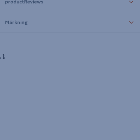
productReviews
Märkning
, ];