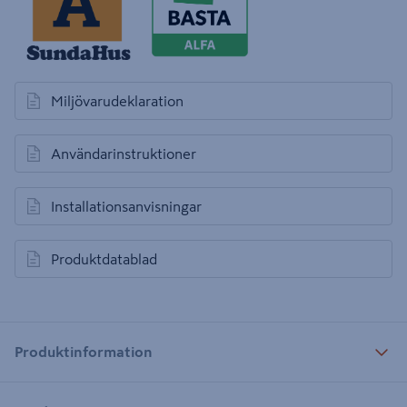
Miljövarudeklaration
öppnas i en ny flik
Användarinstruktioner
öppnas i en ny flik
Installationsanvisningar
öppnas i en ny flik
Produktdatablad
öppnas i en ny flik
Produktinformation