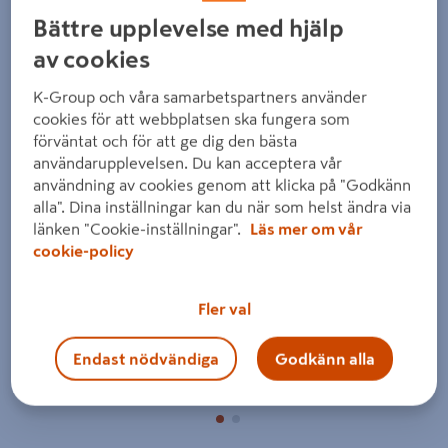
Bättre upplevelse med hjälp
av cookies
K-Group och våra samarbetspartners använder
cookies för att webbplatsen ska fungera som
förväntat och för att ge dig den bästa
Föregående
Nästa
användarupplevelsen. Du kan acceptera vår
användning av cookies genom att klicka på "Godkänn
alla". Dina inställningar kan du när som helst ändra via
länken "Cookie-inställningar".
Läs mer om vår
cookie-policy
Fler val
Endast nödvändiga
Godkänn alla