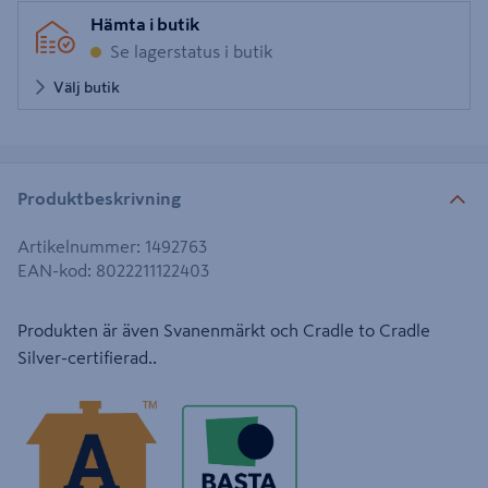
Hämta i butik
Se lagerstatus i butik
Välj butik
Produktbeskrivning
Artikelnummer
:
1492763
EAN-kod
:
8022211122403
Produkten är även Svanenmärkt och Cradle to Cradle
Silver-certifierad..