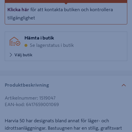
Klicka här
för att kontakta butiken och kontrollera
tillgänglighet
Hämta i butik
Se lagerstatus i butik
Välj butik
Produktbeskrivning
Artikelnummer
:
1519047
EAN-kod
:
6417659001069
Harvia 50 har designats bland annat för läger- och
idrottsanläggningar. Bastuugnen har en stilig, grafitsvart