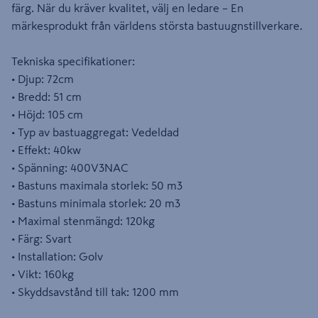
färg. När du kräver kvalitet, välj en ledare – En
märkesprodukt från världens största bastuugnstillverkare.
Tekniska specifikationer:
• Djup: 72cm
• Bredd: 51 cm
• Höjd: 105 cm
• Typ av bastuaggregat: Vedeldad
• Effekt: 40kw
• Spänning: 400V3NAC
• Bastuns maximala storlek: 50 m3
• Bastuns minimala storlek: 20 m3
• Maximal stenmängd: 120kg
• Färg: Svart
• Installation: Golv
• Vikt: 160kg
• Skyddsavstånd till tak: 1200 mm