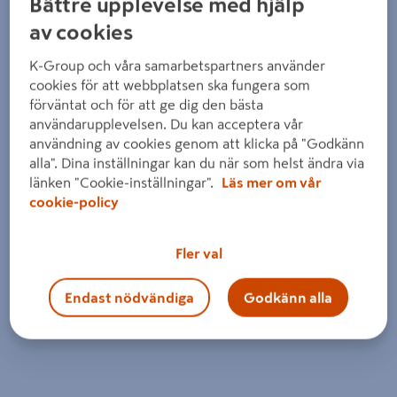
Bättre upplevelse med hjälp
av cookies
K-Group och våra samarbetspartners använder
cookies för att webbplatsen ska fungera som
förväntat och för att ge dig den bästa
användarupplevelsen. Du kan acceptera vår
användning av cookies genom att klicka på "Godkänn
alla". Dina inställningar kan du när som helst ändra via
länken "Cookie-inställningar".
Läs mer om vår
cookie-policy
Fler val
Endast nödvändiga
Godkänn alla