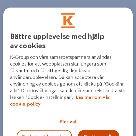
Detaljerad beskrivning finns i produktbeskrivningsområdet
Bättre upplevelse med hjälp
av cookies
Föregående
Nästa
K-Group och våra samarbetspartners använder
cookies för att webbplatsen ska fungera som
förväntat och för att ge dig den bästa
användarupplevelsen. Du kan acceptera vår
användning av cookies genom att klicka på "Godkänn
alla". Dina inställningar kan du när som helst ändra via
länken "Cookie-inställningar".
Läs mer om vår
cookie-policy
Fler val