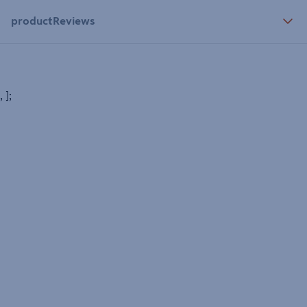
productReviews
, ];