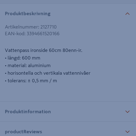
Produktbeskrivning
Artikelnummer
:
2127710
EAN-kod
:
3394661520166
Vattenpass ironside 60cm 80enn-ir.
• längd: 600 mm
• material: aluminium
• horisontella och vertikala vattennivåer
• tolerans: ± 0,5 mm / m
Produktinformation
productReviews