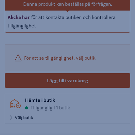
Denna produkt kan beställas på förfrågan.
Klicka här
för att kontakta butiken och kontrollera
tillgänglighet
För att se tillgänglighet, välj butik.
Lägg till i varukorg
Hämta i butik
Tillgänglig i 1 butik
Välj butik