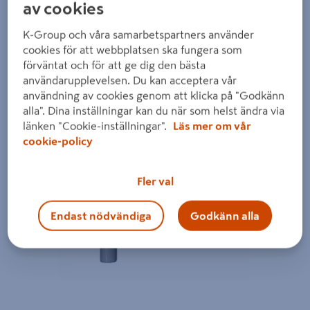
Detaljerad beskrivning finns i produktbeskrivningsområdet
av cookies
K-Group och våra samarbetspartners använder
cookies för att webbplatsen ska fungera som
förväntat och för att ge dig den bästa
användarupplevelsen. Du kan acceptera vår
användning av cookies genom att klicka på "Godkänn
alla". Dina inställningar kan du när som helst ändra via
länken "Cookie-inställningar".
Läs mer om vår
cookie-policy
Fler val
Endast nödvändiga
Godkänn alla