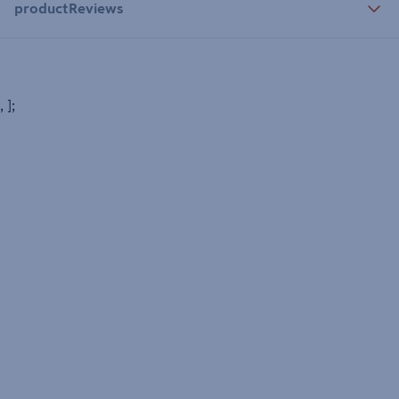
productReviews
, ];