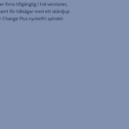
 finns tillgänglig i två versioner,
amt för hålsågar med ett skärdjup
Change Plus nyckelfri spindel: