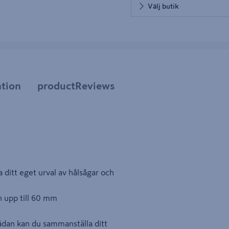
Välj butik
tion
productReviews
ditt eget urval av hålsågar och
h upp till 60 mm
dan kan du sammanställa ditt