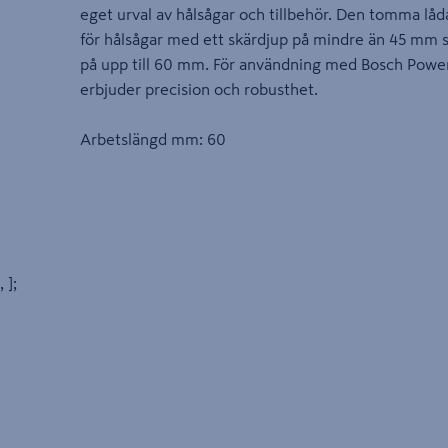
eget urval av hålsågar och tillbehör. Den tomma lådan
för hålsågar med ett skärdjup på mindre än 45 mm s
på upp till 60 mm. För användning med Bosch Power 
erbjuder precision och robusthet.
Arbetslängd mm: 60
, ];