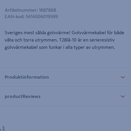
Artikelnummer
:
1687868
EAN-kod
:
5414506019599
Sveriges mest sålda golvvärme! Golvvärmekabel för både
våta och torra utrymmen. T2Blå-10 är en serieresistiv
golvvärmekabel som funkar i alla typer av utrymmen.
Produktinformation
productReviews
, ];