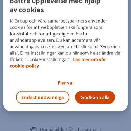
Bättre upplevelse med hjälp
av cookies
K-Group och våra samarbetspartners använder
cookies för att webbplatsen ska fungera som
förväntat och för att ge dig den bästa
användarupplevelsen. Du kan acceptera vår
användning av cookies genom att klicka på "Godkänn
alla". Dina inställningar kan du när som helst ändra via
länken "Cookie-inställningar".
Läs mer om vår
cookie-policy
Fler val
Endast nödvändiga
Godkänn alla
Dra på bilden för att zooma in