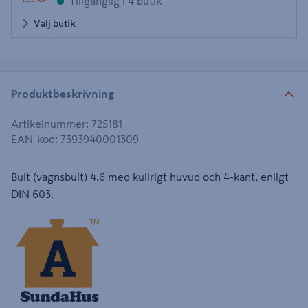
Tillgänglig i 4 butik
Välj butik
Produktbeskrivning
Artikelnummer
:
725181
EAN-kod
:
7393940001309
Bult (vagnsbult) 4.6 med kullrigt huvud och 4-kant, enligt
DIN 603.