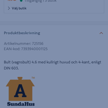
Tillgänglig i 3 butik
Välj butik
Produktbeskrivning
Artikelnummer
:
725156
EAN-kod
:
7393940001125
Bult (vagnsbult) 4.6 med kullrigt huvud och 4-kant, enligt
DIN 603.