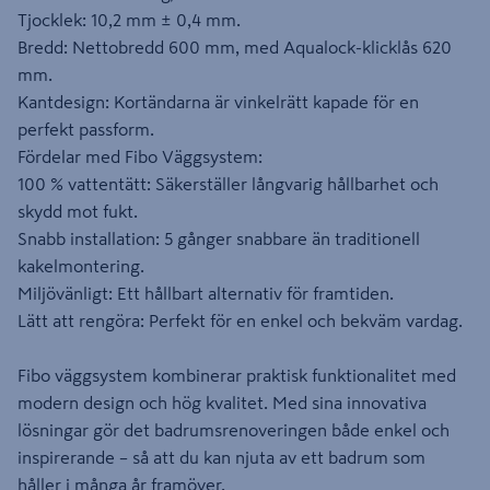
Tjocklek: 10,2 mm ± 0,4 mm.
Bredd: Nettobredd 600 mm, med Aqualock-klicklås 620
mm.
Kantdesign: Kortändarna är vinkelrätt kapade för en
perfekt passform.
Fördelar med Fibo Väggsystem:
100 % vattentätt: Säkerställer långvarig hållbarhet och
skydd mot fukt.
Snabb installation: 5 gånger snabbare än traditionell
kakelmontering.
Miljövänligt: Ett hållbart alternativ för framtiden.
Lätt att rengöra: Perfekt för en enkel och bekväm vardag.
Fibo väggsystem kombinerar praktisk funktionalitet med
modern design och hög kvalitet. Med sina innovativa
lösningar gör det badrumsrenoveringen både enkel och
inspirerande – så att du kan njuta av ett badrum som
håller i många år framöver.