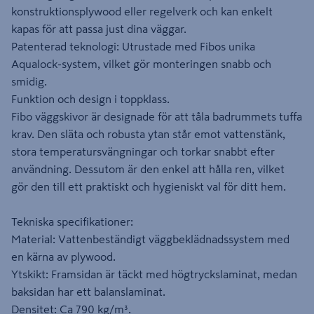
konstruktionsplywood eller regelverk och kan enkelt
kapas för att passa just dina väggar.
Patenterad teknologi: Utrustade med Fibos unika
Aqualock-system, vilket gör monteringen snabb och
smidig.
Funktion och design i toppklass.
Fibo väggskivor är designade för att tåla badrummets tuffa
krav. Den släta och robusta ytan står emot vattenstänk,
stora temperatursvängningar och torkar snabbt efter
användning. Dessutom är den enkel att hålla ren, vilket
gör den till ett praktiskt och hygieniskt val för ditt hem.
Tekniska specifikationer:
Material: Vattenbeständigt väggbeklädnadssystem med
en kärna av plywood.
Ytskikt: Framsidan är täckt med högtryckslaminat, medan
baksidan har ett balanslaminat.
Densitet: Ca 790 kg/m³.