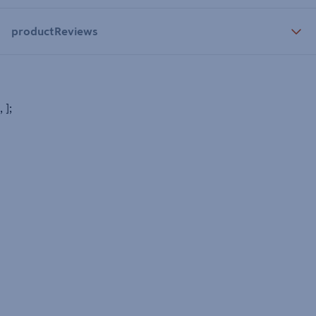
productReviews
, ];