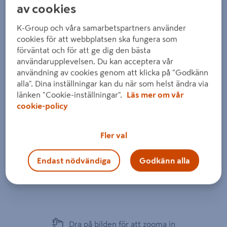
av cookies
K-Group och våra samarbetspartners använder
cookies för att webbplatsen ska fungera som
förväntat och för att ge dig den bästa
användarupplevelsen. Du kan acceptera vår
användning av cookies genom att klicka på "Godkänn
alla". Dina inställningar kan du när som helst ändra via
länken "Cookie-inställningar".
Läs mer om vår
cookie-policy
Fler val
Endast nödvändiga
Godkänn alla
Dra på bilden för att zooma in