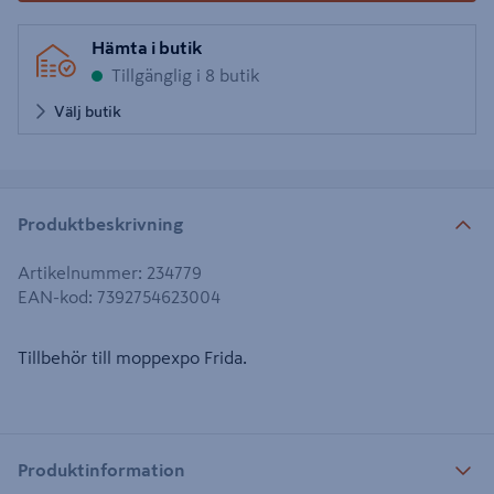
Hämta i butik
Tillgänglig i 8 butik
Välj butik
Produktbeskrivning
Artikelnummer
:
234779
EAN-kod
:
7392754623004
Tillbehör till moppexpo Frida.
Produktinformation