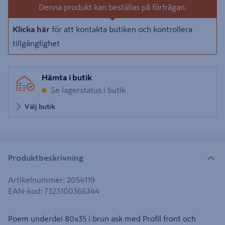
Denna produkt kan beställas på förfrågan.
Klicka här
för att kontakta butiken och kontrollera
tillgänglighet
Hämta i butik
Se lagerstatus i butik
Välj butik
Produktbeskrivning
Artikelnummer
:
2054119
EAN-kod
:
7323100366344
Poem underdel 80x35 i brun ask med Profil front och