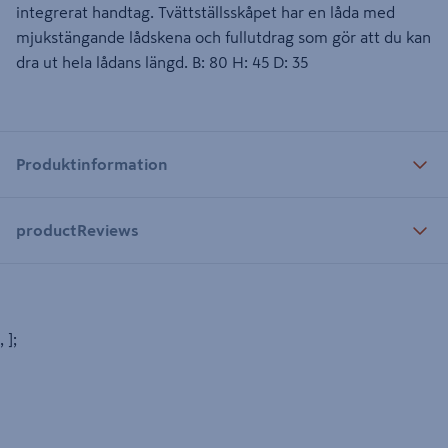
integrerat handtag. Tvättställsskåpet har en låda med
mjukstängande lådskena och fullutdrag som gör att du kan
dra ut hela lådans längd. B: 80 H: 45 D: 35
Produktinformation
productReviews
, ];