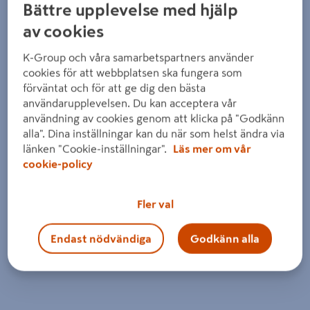
Detaljerad beskrivning finns i produktbeskrivningsområdet
Bättre upplevelse med hjälp
av cookies
K-Group och våra samarbetspartners använder
cookies för att webbplatsen ska fungera som
förväntat och för att ge dig den bästa
användarupplevelsen. Du kan acceptera vår
användning av cookies genom att klicka på "Godkänn
alla". Dina inställningar kan du när som helst ändra via
länken "Cookie-inställningar".
Läs mer om vår
cookie-policy
Fler val
Endast nödvändiga
Godkänn alla