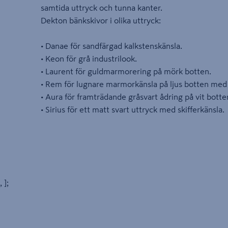
samtida uttryck och tunna kanter.
Dekton bänkskivor i olika uttryck:
• Danae för sandfärgad kalkstenskänsla.
• Keon för grå industrilook.
• Laurent för guldmarmorering på mörk botten.
• Rem för lugnare marmorkänsla på ljus botten me
• Aura för framträdande gråsvart ådring på vit botte
• Sirius för ett matt svart uttryck med skifferkänsla.
, ];