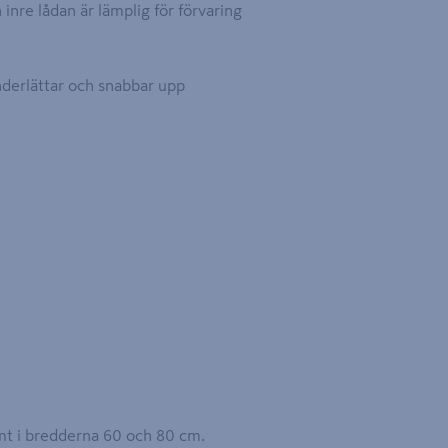
inre lådan är lämplig för förvaring
underlättar och snabbar upp
samt i bredderna 60 och 80 cm.