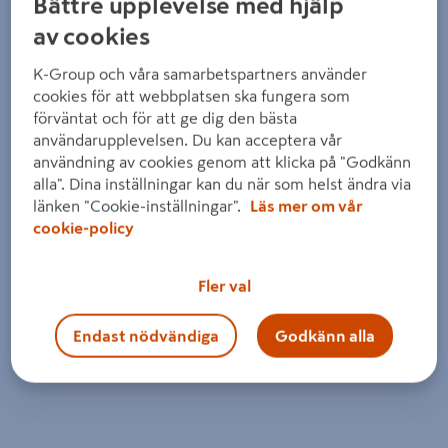
Bättre upplevelse med hjälp
av cookies
K-Group och våra samarbetspartners använder
cookies för att webbplatsen ska fungera som
förväntat och för att ge dig den bästa
användarupplevelsen. Du kan acceptera vår
användning av cookies genom att klicka på "Godkänn
alla". Dina inställningar kan du när som helst ändra via
länken "Cookie-inställningar".
Läs mer om vår
cookie-policy
Fler val
Endast nödvändiga
Godkänn alla