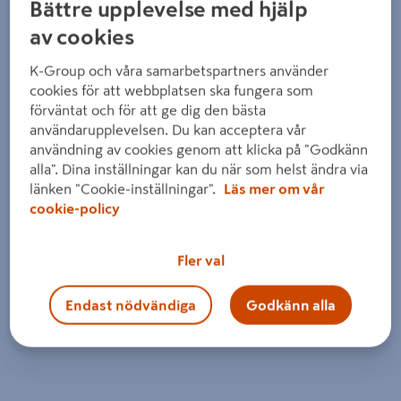
Bättre upplevelse med hjälp
av cookies
K-Group och våra samarbetspartners använder
cookies för att webbplatsen ska fungera som
förväntat och för att ge dig den bästa
användarupplevelsen. Du kan acceptera vår
användning av cookies genom att klicka på "Godkänn
alla". Dina inställningar kan du när som helst ändra via
länken "Cookie-inställningar".
Läs mer om vår
cookie-policy
Fler val
Endast nödvändiga
Godkänn alla