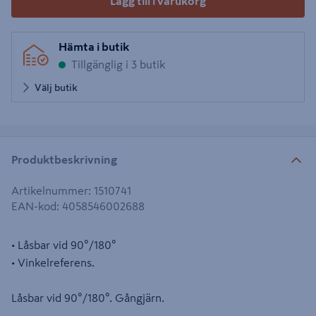
Lägg till i varukorg
Hämta i butik
Tillgänglig i 3 butik
Välj butik
Produktbeskrivning
Artikelnummer
:
1510741
EAN-kod
:
4058546002688
• Låsbar vid 90°/180°
• Vinkelreferens.
Låsbar vid 90°/180°. Gångjärn.