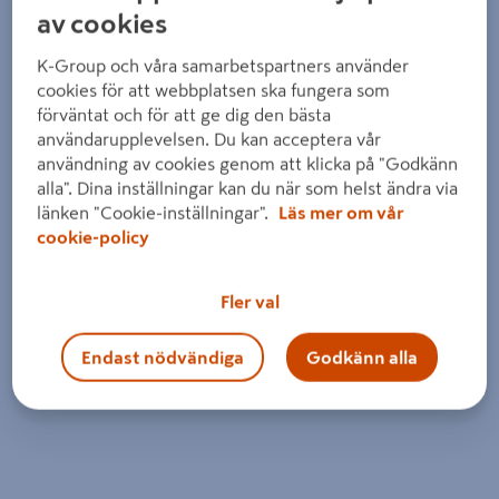
av cookies
K-Group och våra samarbetspartners använder
cookies för att webbplatsen ska fungera som
förväntat och för att ge dig den bästa
användarupplevelsen. Du kan acceptera vår
användning av cookies genom att klicka på "Godkänn
alla". Dina inställningar kan du när som helst ändra via
länken "Cookie-inställningar".
Läs mer om vår
cookie-policy
Fler val
Endast nödvändiga
Godkänn alla