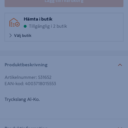
Lägg till i varukorg
Hämta i butik
Tillgänglig i 2 butik
Välj butik
Produktbeskrivning
Artikelnummer
:
531652
EAN-kod
:
4003718015553
Tryckslang Al-Ko.