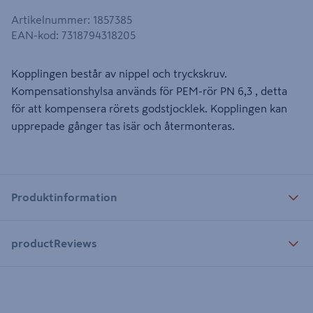
Artikelnummer
:
1857385
EAN-kod
:
7318794318205
Kopplingen består av nippel och tryckskruv.
Kompensationshylsa används för PEM-rör PN 6,3 , detta
för att kompensera rörets godstjocklek. Kopplingen kan
upprepade gånger tas isär och återmonteras.
Produktinformation
productReviews