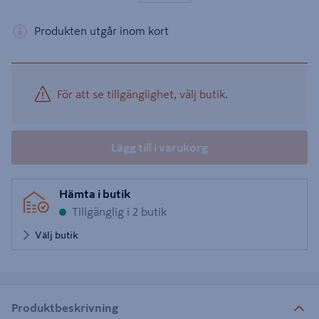
Produkten utgår inom kort
För att se tillgänglighet, välj butik.
Lägg till i varukorg
Hämta i butik
Tillgänglig i 2 butik
Välj butik
Produktbeskrivning