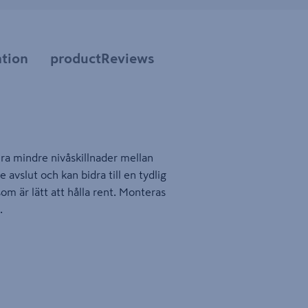
tion
productReviews
era mindre nivåskillnader mellan
avslut och kan bidra till en tydlig
om är lätt att hålla rent. Monteras
.