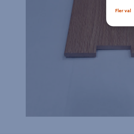
Fler val