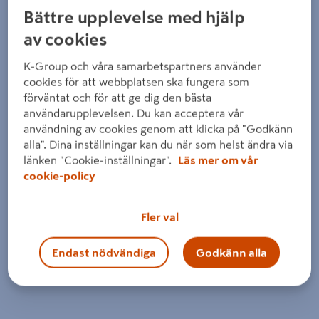
Detaljerad beskrivning finns i produktbeskrivningsområdet
Bättre upplevelse med hjälp
av cookies
K-Group och våra samarbetspartners använder
cookies för att webbplatsen ska fungera som
förväntat och för att ge dig den bästa
användarupplevelsen. Du kan acceptera vår
användning av cookies genom att klicka på "Godkänn
alla". Dina inställningar kan du när som helst ändra via
länken "Cookie-inställningar".
Läs mer om vår
cookie-policy
Fler val
Endast nödvändiga
Godkänn alla