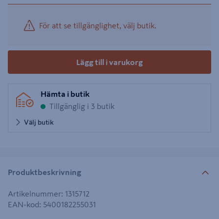
För att se tillgänglighet, välj butik.
Lägg till i varukorg
Hämta i butik
Tillgänglig i 3 butik
Välj butik
Produktbeskrivning
Artikelnummer
:
1315712
EAN-kod
:
5400182255031