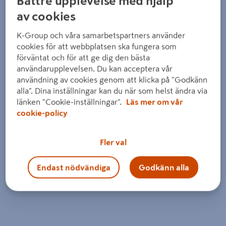
Bättre upplevelse med hjälp
av cookies
K-Group och våra samarbetspartners använder
cookies för att webbplatsen ska fungera som
förväntat och för att ge dig den bästa
användarupplevelsen. Du kan acceptera vår
användning av cookies genom att klicka på "Godkänn
alla". Dina inställningar kan du när som helst ändra via
länken "Cookie-inställningar".
Läs mer om vår
cookie-policy
Fler val
Endast nödvändiga
Godkänn alla