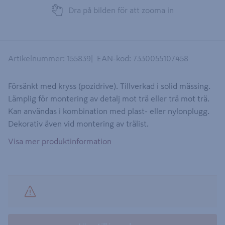
Dra på bilden för att zooma in
Artikelnummer
:
155839
EAN-kod
:
7330055107458
Försänkt med kryss (pozidrive). Tillverkad i solid mässing.
Lämplig för montering av detalj mot trä eller trä mot trä.
Kan användas i kombination med plast- eller nylonplugg.
Dekorativ även vid montering av trälist.
Visa mer produktinformation