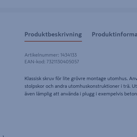
Produktbeskrivning
Produktinforma
Artikelnummer
:
1434133
EAN-kod
:
7321130405057
Klassisk skruv för lite grövre montage utomhus. Anv
stolpskor och andra utomhuskonstruktioner i trä. 
även lämplig att använda i plugg i exempelvis beto