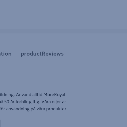
tion
productReviews
kbildning. Använd alltid MöreRoyal
 50 år förblir giltig. Våra oljor är
 för användning på våra produkter.